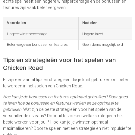
echte spel heeft een hogere winstpercentage en de bonussen en
features zijn vaak beter vergeven.
Voordelen
Nadelen
Hogere winstpercentage
Hogere inzet
Beter vergeven bonussen en features
Geen demo mogelijkheid
Tips en strategieën voor het spelen van
Chicken Road
Er zijn een aantal tips en strategieën die je kunt gebruiken om beter
te worden in het spelen van Chicken Road.
Hoe kan je de bonussen en features optimaal gebruiken? Door goed
te leren hoe de bonussen en features werken en ze optimaal te
gebruiken.
Wat zijn de beste strategieën voor het spelen van de
verschillende niveaus? Door uit te zoeken welke strategieën het
beste werken voor jou. * Hoe kan je je winsten optimaal
maximaliseren? Door te spelen met een strategie en niet impulsief te
gokken.