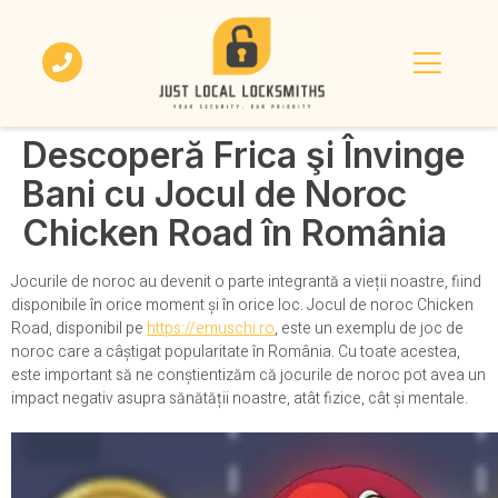
Descoperă Frica şi Învinge
Bani cu Jocul de Noroc
Chicken Road în România
Jocurile de noroc au devenit o parte integrantă a vieții noastre, fiind
disponibile în orice moment și în orice loc. Jocul de noroc Chicken
Road, disponibil pe
https://emuschi.ro
, este un exemplu de joc de
noroc care a câștigat popularitate în România. Cu toate acestea,
este important să ne conștientizăm că jocurile de noroc pot avea un
impact negativ asupra sănătății noastre, atât fizice, cât și mentale.