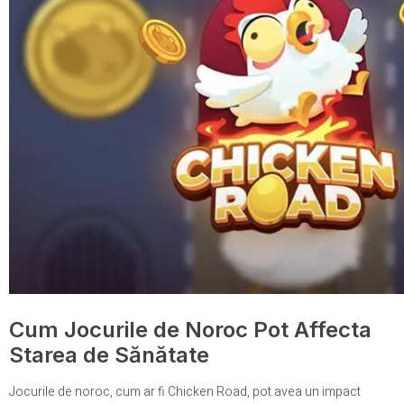
Cum Jocurile de Noroc Pot Affecta
Starea de Sănătate
Jocurile de noroc, cum ar fi Chicken Road, pot avea un impact