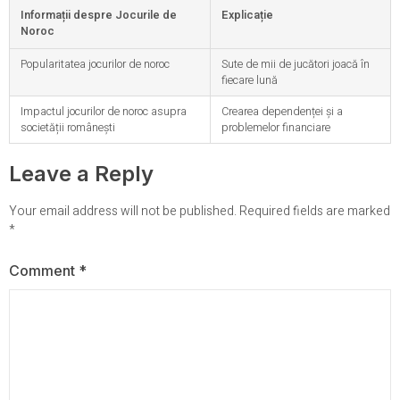
Informații despre Jocurile de
Explicație
Noroc
Popularitatea jocurilor de noroc
Sute de mii de jucători joacă în
fiecare lună
Impactul jocurilor de noroc asupra
Crearea dependenței și a
societății românești
problemelor financiare
Leave a Reply
Your email address will not be published.
Required fields are marked
*
Comment
*