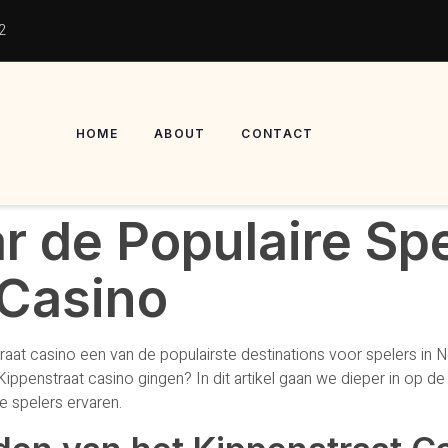
2
HOME
ABOUT
CONTACT
r de Populaire Spe
 Casino
traat casino een van de populairste destinations voor spelers in 
Kippenstraat casino gingen? In dit artikel gaan we dieper in op de
e spelers ervaren.