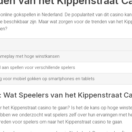
den van het Kippenstraat C
 online gokspellen in Nederland. De populariteit van dit casino k
ie beschikbaar zijn. Maar wat zorgen voor de trenden van het Kip
men?
gameplay met hoge winstkansen
aan spellen voor verschillende spelers
g voor mobiel gokken op smartphones en tablets
: Wat Speelers van het Kippenstraat Ca
r het Kippenstraat casino te gaan? Is het de kans op hoge winsten
ben we onderzocht wat spelers zelf over hun ervaringen met h
 reden voor spelers om naar het Kippenstraat casino te gaan.