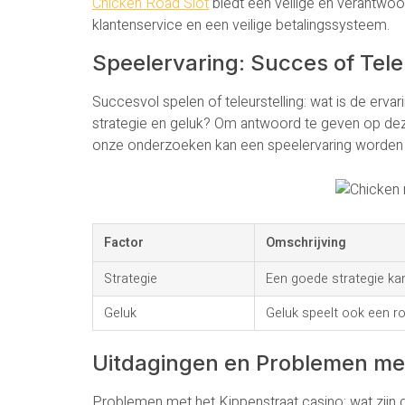
Chicken Road Slot
biedt een veilige en verantwoo
klantenservice en een veilige betalingssysteem.
Speelervaring: Succes of Tele
Succesvol spelen of teleurstelling: wat is de erv
strategie en geluk? Om antwoord te geven op dez
onze onderzoeken kan een speelervaring worden b
Factor
Omschrijving
Strategie
Een goede strategie kan
Geluk
Geluk speelt ook een ro
Uitdagingen en Problemen met
Problemen met het Kippenstraat casino: wat zij