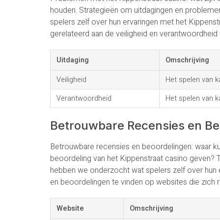
houden. Strategieën om uitdagingen en probleme
spelers zelf over hun ervaringen met het Kippe
gerelateerd aan de veiligheid en verantwoordheid 
Uitdaging
Omschrijving
Veiligheid
Het spelen van ka
Verantwoordheid
Het spelen van k
Betrouwbare Recensies en Beo
Betrouwbare recensies en beoordelingen: waar kun
beoordeling van het Kippenstraat casino geven? 
hebben we onderzocht wat spelers zelf over hun 
en beoordelingen te vinden op websites die zich r
Website
Omschrijving