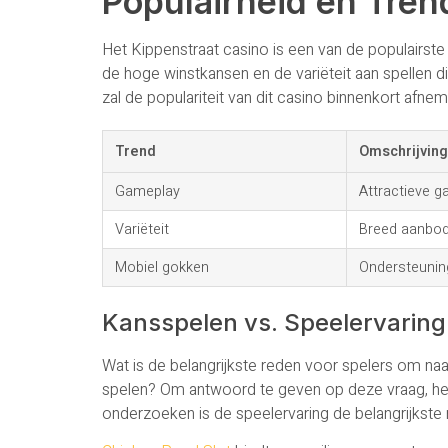
Populairheid en Tren
Het Kippenstraat casino is een van de populairste
de hoge winstkansen en de variëteit aan spellen d
zal de populariteit van dit casino binnenkort afne
Trend
Omschrijving
Gameplay
Attractieve 
Variëteit
Breed aanbod 
Mobiel gokken
Ondersteunin
Kansspelen vs. Speelervaring
Wat is de belangrijkste reden voor spelers om naa
spelen? Om antwoord te geven op deze vraag, heb
onderzoeken is de speelervaring de belangrijkste