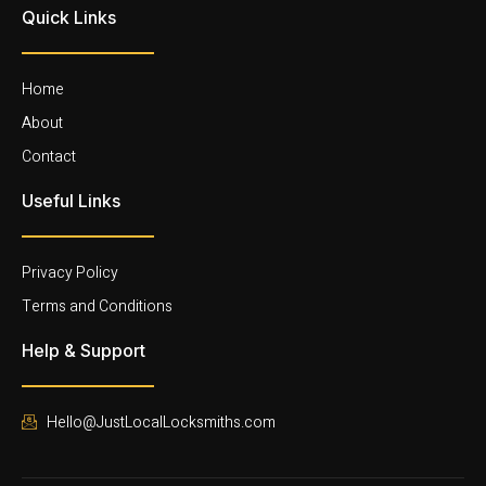
Quick Links
Home
About
Contact
Useful Links
Privacy Policy
Terms and Conditions
Help & Support
Hello@JustLocalLocksmiths.com