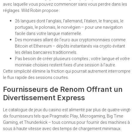
avec laquelle vous pouvez commencer sans vous perdre dans les
réglages. Wild Robin propose :
26 langues dont l’anglais, l’allemand, l’italien, le français, le
portugais, le polonais, le norvégien – pour une navigation
facile dans votre langue maternelle.
Des monnaies allant de l’euro aux cryptomonnaies comme
Bitcoin et Ethereum – dépôts instantanés via crypto évitant
les délais bancaires traditionnels.
Pas besoin de créer plusieurs comptes ; votre langue et votre
monnaie choisies restent fixes d’une session à l’autre.
Cette simplicité élimine la friction qui pourrait autrement interrompre
le flux rapide des sessions courtes.
Fournisseurs de Renom Offrant un
Divertissement Express
Le catalogue de jeux du casino est alimenté par plus de quatre-vingt-
dix fournisseurs tels que Pragmatic Play, Microgaming, Big Time
Gaming, et Thunderkick – tous connus pour fournir des machines à
sous à haute vitesse avec des temps de chargement minimaux.