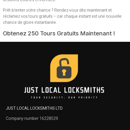
Prêt à tenter votre chance ? Rendez-vous dès maintenant et
réclamez vos tours gratuits – car chaque instant est une nouvelle
chance de gloire instantanée.
Obtenez 250 Tours Gratuits Maintenant !
JUST LOCAL LOCKSMITHS LTD
Company number 16228529