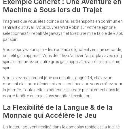
Exemple Concret : Une Aventure en
Machine à Sous lors du Trajet
Imaginez que vous êtes coincé dans les transports en commun en
rentrant du travail. Vous ouvrez Wild Robin sur votre téléphone,
sélectionnez “Fireball Megaways,” et fixez une mise faible de €0.50
par spin.
Vous appuyez sur spin – les rouleaux clignotent ; en une seconde,
un petit gain apparaît. Vous décidez d’activer l’auto‑play avec cinq
spins et regardez un autre gros gain apparaître après le troisième
spin.
Vous avez maintenant joué dix minutes, gagné €4, et avez un
moment clair pour décider si vous continuez ou vous arrêtez pour
la journée. Toute cette expérience s’intègre parfaitement dans la
courte fenêtre du trajet sans sacrifier l’excitation.
La Flexibilité de la Langue & de la
Monnaie qui Accélère le Jeu
Un facteur souvent négligé dans le gameplay rapide est la facilité