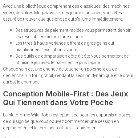
Avec une bibliothèque comprenant des classiques, des machines
vidéo, des titres Megaways, et des jeux instantanés, vous êtes
assuré de trouver quelque chose qui s’allume immédiatement.
Des structures de paiement rapides vous permettent de voir
les résultats en moins d’une minute.
Les titres à haute variance offrent de gros gains qui
maintiennent l’excitation vivante.
Des outils de comparaison côte à côte vous permettent de
choisir le jeu avec le paiement le plus rapide.
Chaque spin est une chance de toucher un paiement ou de
déclencher un tour gratuit, rendant la session dynamique et le cœur
qui bat la chamade.
Conception Mobile-First : Des Jeux
Qui Tiennent dans Votre Poche
La plateforme Wild Robin est optimisée pour les appareils mobiles,
ce qui signifie que vous pouvez commencer une session en
déplacement et la terminer tout aussi rapidement.