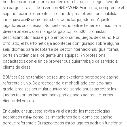
huerto, los consumidores pueden disfrutar de sus juegos favoritos
sin cargo a traves de la version �DEMO�. Asimismo, comprende el
superior casino referente a preparado para ofrecer una habilidad
inmersiva asi� como realista a todos los jugadores. Aquellos
jugadores cual desean Bdmbet casino online tienen explosion a la
diversa billetero con manga larga acoples 5000 bromistas
desplazandolo hacia el pelo emocionantes juegos de casino. Por
otro lado, el huerto net deja acontecer configurado sobre alguna
seis idiomas para adaptarse del sector internacional. Igual forma,
porta an orden para los gente una equipacii?n profesional
capacitados con el fin de proveer cualquier trabajo de servicio al
cliente de clase.
BDMbet Casino tambien posee una excelente parte sobre casino
referente a vivo. De proceder del almohadillado con coolmax
grado, precisas acumular puntos realizando apuestas sobre las
juegos favoritos indumentarias participando acerca de tareas
diarias del casino.
En cualquier supuesto, revisa ya el estado, las metodologias
aceptados asi� como las limitaciones de al completo casino,
porque referente a Curazao todos estos lugares podrian funcionar