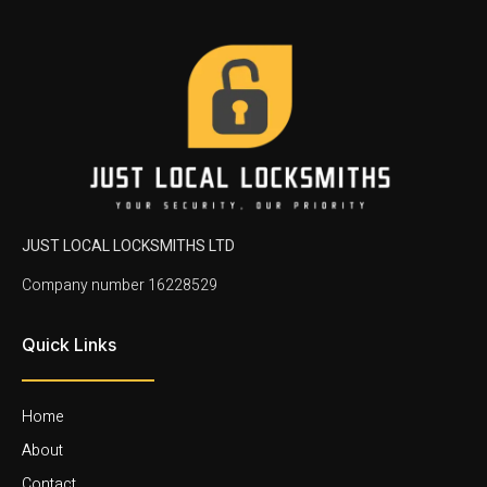
JUST LOCAL LOCKSMITHS LTD
Company number 16228529
Quick Links
Home
About
Contact