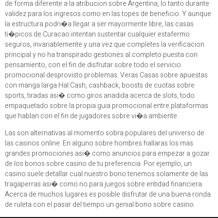
de forma diferente a la atribucion sobre Argentina, lo tanto durante
validez para los ingresos como en las topes de beneficio. Y aunque
la estructura podri�a llegar a ser mayormente libre, las casas
ti�picos de Curacao intentan sustentar cualquier estafermo
seguros, invariablemente y una vez que completes la verificacion
principal y no ha transpirado gestiones al completo puesta con
pensamiento, con el fin de disfrutar sobre todo el servicio
promocional desprovisto problemas. Veras Casas sobre apuestas
con manga larga Hal Cash, cashback, boosts de cuotas sobre
sports, tiradas asi� como giros anadida acerca de slots, todo
empaquetado sobre la propia guia promocional entre plataformas
que hablan con el fin de jugadores sobre vi�a ambiente.
Las son alternativas al momento sobra populares del universo de
las casinos online. En alguno sobre hombres hallaras los mas
grandes promociones asi� como anuncios para empezar a gozar
de los bonos sobre casino de tu preferencia. Por ejemplo, un
casino suele detallar cual nuestro bono tenemos solamente de las
tragaperras asi� como no para juegos sobre entidad financiera.
Acerca de muchos lugares es posible disfrutar de una buena ronda
de ruleta con el pasar del tiempo un genial bono sobre casino.