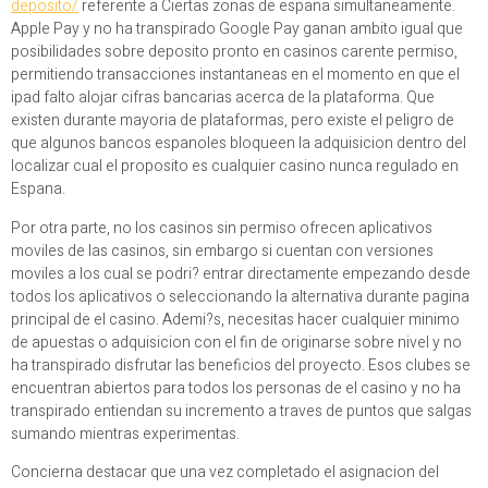
deposito/
referente a Ciertas zonas de espana simultaneamente.
Apple Pay y no ha transpirado Google Pay ganan ambito igual que
posibilidades sobre deposito pronto en casinos carente permiso,
permitiendo transacciones instantaneas en el momento en que el
ipad falto alojar cifras bancarias acerca de la plataforma. Que
existen durante mayoria de plataformas, pero existe el peligro de
que algunos bancos espanoles bloqueen la adquisicion dentro del
localizar cual el proposito es cualquier casino nunca regulado en
Espana.
Por otra parte, no los casinos sin permiso ofrecen aplicativos
moviles de las casinos, sin embargo si cuentan con versiones
moviles a los cual se podri? entrar directamente empezando desde
todos los aplicativos o seleccionando la alternativa durante pagina
principal de el casino. Ademi?s, necesitas hacer cualquier minimo
de apuestas o adquisicion con el fin de originarse sobre nivel y no
ha transpirado disfrutar las beneficios del proyecto. Esos clubes se
encuentran abiertos para todos los personas de el casino y no ha
transpirado entiendan su incremento a traves de puntos que salgas
sumando mientras experimentas.
Concierna destacar que una vez completado el asignacion del