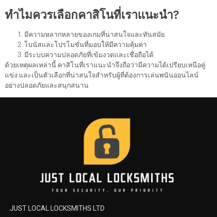
ทำไมควรเลือกคาสิโนที่เราแนะนำ?
มีความหลากหลายของเกมที่น่าสนใจและทันสมัย
โบนัสและโปรโมชั่นที่มอบให้มีความคุ้มค่า
มีระบบความปลอดภัยที่เข้มงวดและเชื่อถือได้
ด้วยเหตุผลเหล่านี้ คาสิโนที่เราแนะนำจึงถือว่ามีความได้เปรียบเหนือคู่
แข่ง และเป็นตัวเลือกที่น่าสนใจสำหรับผู้ที่ต้องการเล่นพนันออนไลน์
อย่างปลอดภัยและสนุกสนาน
JUST LOCAL LOCKSMITHS LTD