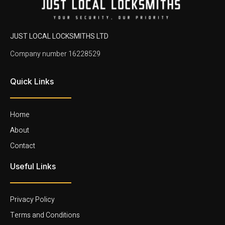
JUST LOCAL LOCKSMITHS LTD
Company number 16228529
Quick Links
Home
About
Contact
Useful Links
Privacy Policy
Terms and Conditions