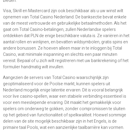
bieden.
Visa, Skrill en Mastercard zijn ook beschikbaar als u uw winst wilt
opnemen van Total Casino Nederland. De banksectie bevat enkele
van de meest vertrouwde en gebruikelijke betaalmethoden. Als het
gaat om Total Casino-betalingen, zullen Nederlandse spelers
ontdekken dat PLN de enige beschikbare valuta is. Ze variëren in het
aantal rollen en winlijnen, en bevatten wildsymbolen, gratis spins en
andere bonussen. Ze hoeven alleen maar in te inloggen bij Total
Casino, wat minimale inspanning en slechts een paar minuten
vereist. Bepaal of u zich wilt registreren met uw bankrekening of het
formulier handmatig wilt invullen.
Aangezien de servers van Total Casino waarschijnlijk zijn
geoptimaliseerd voor de Poolse markt, kunnen spelers uit
Nederland mogelijk enige latentie ervaren. Dit is vooral belangrijk
voor live casino-spellen, waar een stabiele verbinding essentieel is
voor een meeslepende ervaring. Dit maakt het gemakkelijk voor
spelers om onderweg te gokken, zonder compromissen te sluiten
op het gebied van functionaliteit of spelkwaliteit. Hoewel sommige
delen van de site mogelijk beschikbaar zijn in het Engels, is de
primaire taal Pools, wat een aanzienlijke taalbarrière kan vormen.