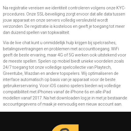
Na registratie vereisen we identiteit controleren volgens onze KYC-
procedures. Onze SSL-beveiliging zorgt ervoor dat alle data tussen
jouw apparaat en onze servers volledig versleuteld wordt
verzonden. De registratie is kosteloos en geeft je toegang tot meer
dan duizend spellen van topkwaliteit.
Via de live chat kunt u onmiddellijk hulp krijgen bij spelcrashes,
betalingsvertragingen en problemen met accounttoegang. WiFi
geeft de beste ervaring, maar 4G of 5G werken ook uitstekend voor
de meeste spellen. Spelen op mobiel biedt unieke voordelen zoals
24/7 toegang tot onze volledige spelcollectie van Playtech,
Greentube, Wazdan en andere topspelers. Wij optimaliseren de
interface automatisch op basis van je apparaat voor de beste
gebruikerservaring. Voor iOS casino spelers bieden wij volledige
compatibiliteit met iPhones vanaf de iPhone 6s en alle iPad
modellen vanaf 2017. Na het downloaden log je in met je bestaande
accountgegevens of maak je eenvoudig een nieuw account aan.