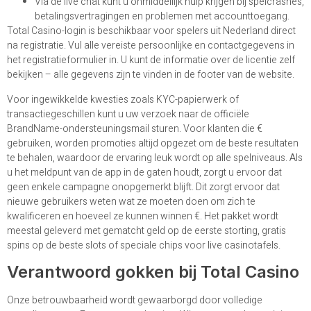
Via de live chat kunt u onmiddellijk hulp krijgen bij spelcrashes,
betalingsvertragingen en problemen met accounttoegang.
Total Casino-login is beschikbaar voor spelers uit Nederland direct
na registratie. Vul alle vereiste persoonlijke en contactgegevens in
het registratieformulier in. U kunt de informatie over de licentie zelf
bekijken – alle gegevens zijn te vinden in de footer van de website.
Voor ingewikkelde kwesties zoals KYC-papierwerk of
transactiegeschillen kunt u uw verzoek naar de officiële
BrandName-ondersteuningsmail sturen. Voor klanten die €
gebruiken, worden promoties altijd opgezet om de beste resultaten
te behalen, waardoor de ervaring leuk wordt op alle spelniveaus. Als
u het meldpunt van de app in de gaten houdt, zorgt u ervoor dat
geen enkele campagne onopgemerkt blijft. Dit zorgt ervoor dat
nieuwe gebruikers weten wat ze moeten doen om zich te
kwalificeren en hoeveel ze kunnen winnen €. Het pakket wordt
meestal geleverd met gematcht geld op de eerste storting, gratis
spins op de beste slots of speciale chips voor live casinotafels.
Verantwoord gokken bij Total Casino
Onze betrouwbaarheid wordt gewaarborgd door volledige