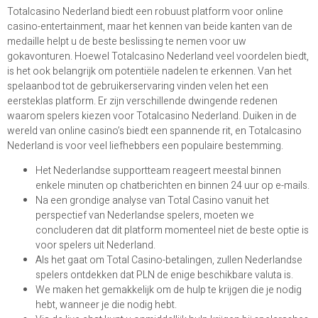
Totalcasino Nederland biedt een robuust platform voor online
casino-entertainment, maar het kennen van beide kanten van de
medaille helpt u de beste beslissing te nemen voor uw
gokavonturen. Hoewel Totalcasino Nederland veel voordelen biedt,
is het ook belangrijk om potentiële nadelen te erkennen. Van het
spelaanbod tot de gebruikerservaring vinden velen het een
eersteklas platform. Er zijn verschillende dwingende redenen
waarom spelers kiezen voor Totalcasino Nederland. Duiken in de
wereld van online casino’s biedt een spannende rit, en Totalcasino
Nederland is voor veel liefhebbers een populaire bestemming.
Het Nederlandse supportteam reageert meestal binnen
enkele minuten op chatberichten en binnen 24 uur op e-mails.
Na een grondige analyse van Total Casino vanuit het
perspectief van Nederlandse spelers, moeten we
concluderen dat dit platform momenteel niet de beste optie is
voor spelers uit Nederland.
Als het gaat om Total Casino-betalingen, zullen Nederlandse
spelers ontdekken dat PLN de enige beschikbare valuta is.
We maken het gemakkelijk om de hulp te krijgen die je nodig
hebt, wanneer je die nodig hebt.