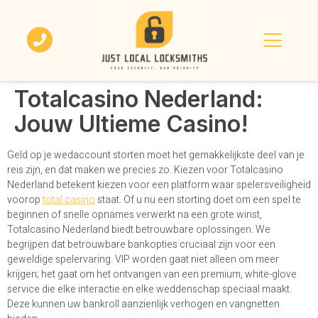
Totalcasino Nederland:
Jouw Ultieme Casino!
Geld op je wedaccount storten moet het gemakkelijkste deel van je
reis zijn, en dat maken we precies zo. Kiezen voor Totalcasino
Nederland betekent kiezen voor een platform waar spelersveiligheid
voorop
total casino
staat. Of u nu een storting doet om een spel te
beginnen of snelle opnames verwerkt na een grote winst,
Totalcasino Nederland biedt betrouwbare oplossingen. We
begrijpen dat betrouwbare bankopties cruciaal zijn voor een
geweldige spelervaring. VIP worden gaat niet alleen om meer
krijgen; het gaat om het ontvangen van een premium, white-glove
service die elke interactie en elke weddenschap speciaal maakt.
Deze kunnen uw bankroll aanzienlijk verhogen en vangnetten