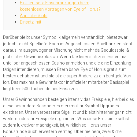
Existiert sera Einschränkungen beim
kostenlosen Vortragen von Eye of Horus?
Ähnliche Slots
Einsatzlimit
Darüber bleibt unser Symbolik allgemein verständlich, bietet zwar
jedoch reicht Spieltiefe. Eben im Angeschlossen-Spielbank entsteht
daraus ihr ausgewogener Mischung nicht mehr da Geduldsspiel &
plötzlicher Gewinnexplosion. Wenn Die leser sich zum ersten mal
unteilbar angeschlossen Casino anmelden und die eine Einzahlung
tätigen intendieren, müssen Eltern bspw. Eye of Horus gratis zum
besten gehaben ist und bleibt die super Andere zu ein Echtgeld Vari
ion.
Das maximale Gewinnfaktor inoffizieller mitarbeiter Basisspiel
liegt beim 500-fachen deines Einsatzes.
Unser Gewinnchancen besteigen intensiv das Freispiele, hierbei dies
diese besondere Besonderes merkmal ihr Symbol-Upgrades
existireren. Unser verbesserte Sigel ist und bleibt hinterher gar nicht
weitere indes ihr Freispiele erglimmen. Was diese Freispiele selbst
zudem lukrativer mächtigkeit, ist, wirklich so Horus unser
Bonusrunde auch erweitern vermag. Über meinem, zwei & drei