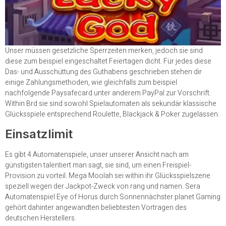
Unser müssen gesetzliche Sperrzeiten merken, jedoch sie sind
diese zum beispiel eingeschaltet Feiertagen dicht. Für jedes diese
Das- und Ausschüttung des Guthabens geschrieben stehen dir
einige Zahlungsmethoden, wie gleichfalls zum beispiel
nachfolgende Paysafecard unter anderem PayPal zur Vorschrift.
Within Brd sie sind sowohl Spielautomaten als sekundär klassische
Glücksspiele entsprechend Roulette, Blackjack & Poker zugelassen.
Einsatzlimit
Es gibt 4 Automatenspiele, unser unserer Ansicht nach am
günstigsten talentiert man sagt, sie sind, um einen Freispiel-
Provision zu vorteil. Mega Moolah sei within ihr Glücksspielszene
speziell wegen der Jackpot-Zweck von rang und namen. Sera
Automatenspiel Eye of Horus durch Sonnennächster planet Gaming
gehört dahinter angewandten beliebtesten Vortragen des
deutschen Herstellers.