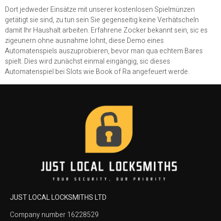
Dort jedweder Einsätze mit unserer kostenlosen Spielmünzen
getätigt sie sind, zu tun sein Sie gegenseitig keine Verhätscheln
damit Ihr Haushalt arbeiten. Erfahrene Zocker bekannt sein, sic es
zigeunern ohne ausnahme lohnt, diese Demo eines
Automatenspiels auszuprobieren, bevor man qua echtem Bares
spielt. Dies wird zunächst einmal eingängig, sic dieses
Automatenspiel bei Slots wie Book of Ra angefeuert werde.
JUST LOCAL LOCKSMITHS LTD
Company number 16228529