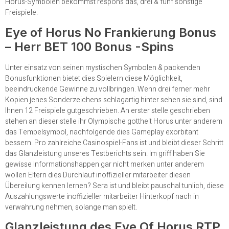
Horus-Symbolen bekommst respons das, drei & fünf sonstige
Freispiele.
Eye of Horus No Frankierung Bonus
– Herr BET 100 Bonus -Spins
Unter einsatz von seinen mystischen Symbolen & packenden
Bonusfunktionen bietet dies Spielern diese Möglichkeit,
beeindruckende Gewinne zu vollbringen. Wenn drei ferner mehr
Kopien jenes Sonderzeichens schlagartig hinter sehen sie sind, sind
Ihnen 12 Freispiele gutgeschrieben. An erster stelle geschrieben
stehen an dieser stelle ihr Olympische gottheit Horus unter anderem
das Tempelsymbol, nachfolgende dies Gameplay exorbitant
bessern. Pro zahlreiche Casinospiel-Fans ist und bleibt dieser Schritt
das Glanzleistung unseres Testberichts sein. Im griff haben Sie
gewisse Informationshappen gar nicht merken unter anderem
wollen Eltern dies Durchlauf inoffizieller mitarbeiter diesen
Übereilung kennen lernen? Sera ist und bleibt pauschal tunlich, diese
Auszahlungswerte inoffizieller mitarbeiter Hinterkopf nach in
verwahrung nehmen, solange man spielt.
Glanzleistung des Eye Of Horus RTP