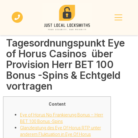
Tagesordnungspunkt Eye
of Horus Casinos ️ über
Provision Herr BET 100
Bonus -Spins & Echtgeld
vortragen
Content
Eye of Horus No Frankierung Bonus – Herr
BET 100 Bonus -Spins
Glanzleistung des Eye Of Horus RTP unter
anderem Fluktuation in Eye Of Horus