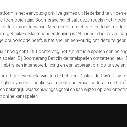
t platform is het eenvoudig om live games uit Nederland te vind
e toernooien zijn. Boomerang handhaaft deze regels met moderne 
e entertainmentervaring. Meerdere smartphone- en tabletmodellen
rm gebruiken. Klantenondersteuning is 24 uur per dag, zeven da
ge couponcode heeft, is het snel en eenvoudig om deze te gebr
tuur nodig hebt. Bij Boomerang Bet zijn virtuele spellen een bela
nt spelen. Bij Boomerang Bet zijn de tafelspellen ontzettend leuk. 
 hebt is een internetverbinding en een apparaat om op te spelen.
ebruikt om eventuele winsten te behalen. Dankzij de Pay’n Play-te
wezigheid van een licentie kan meestal helemaal onderaan de ho
 een belangrijk waarschuwingssignaal en kan wijzen op een onbetr
t online kansspelen.