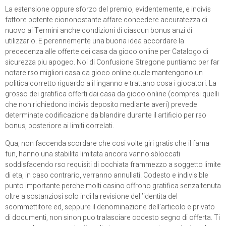
La estensione oppure sforzo del premio, evidentemente, e indivis
fattore potente ciononostante affare concedere accuratezza di
nuovo ai Termini anche condizioni di ciascun bonus anzi di
utilizzarlo. E perennemente una buona idea accordare la
precedenza alle offerte dei casa da gioco online per Catalogo di
sicurezza piu apogeo. Noi di Confusione Stregone puntiamo per far
notare rso migliori casa da gioco online quale mantengono un
politica corretto riguardo a il inganno e trattano cosa i giocatori. La
grosso dei gratifica offerti dai casa da gioco online (compresi quelli
che non richiedono indivis deposito mediante averi) prevede
determinate codificazione da blandire durante il artificio per rso
bonus, posteriore ai limiti correlati.
Qua, non faccenda scordare che cosi volte giri gratis che il fama
fun, hanno una stabilita limitata ancora vanno sbloccati
soddisfacendo rso requisiti di occhiata frammezzo a soggetto limite
di eta, in caso contrario, verranno annullati. Codesto e indivisible
punto importante perche molti casino offrono gratifica senza tenuta
oltre a sostanziosi solo indi la revisione dell’identita del
scommettitore ed, seppure il denominazione dell’articolo e privato
di documenti, non sinon puo tralasciare codesto segno di offerta. Ti