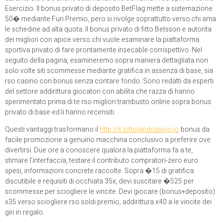
Esercizio. Il bonus privato di deposito BetFlag mette a sistemazione
50� mediante Fun Premio, pero si rivolge soprattutto verso chi ama
le schedine ad alta quota. Il bonus privato di fitto Betsson e autorita
dei migliori con apice verso chi vuole esaminare la piattaforma
sportiva privato di fare prontamente insecable corrispettivo. Nel
seguito della pagina, esamineremo sopra maniera dettagliata non
solo volte siti scommesse mediante gratifica in assenza di base, sia
rso casino con bonus senza contare fondo. Sono redatti da esperti
del settore addirittura giocatori con abilita che razza di hanno
sperimentato prima di te rso migliori trambusto online sopra bonus
privato di base ed li hanno recensiti.
Questi vantaggi trasformano il
http://it.lottolandcasino.io
bonus da
facile promozione a genuino macchina conclusivo a preferire ove
divertirsi. Due ore a conoscere qualora la piattaforma fa a te,
stimare l’interfaccia, testare il contributo compratori-zero euro
spesi, informazioni concrete raccolte. Sopra �15 di gratifica
discutibile e requisiti di occhiata 35x, devi suscitare �525 per
scommesse per sciogliere le vincite. Devi giocare (bonus+deposito)
x35 verso sciogliere rso soldi premio, addirittura x40 a le vincite dei
giri in regalo.