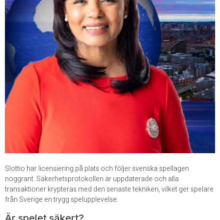
Slottio har licensiering på plats och följer svenska spellagen
noggrant. Säkerhetsprotokollen är uppdaterade och alla
transaktioner krypteras med den senaste tekniken, vilket ger spelare
från Sverige en trygg spelupplevelse.
Är spelet säkert?