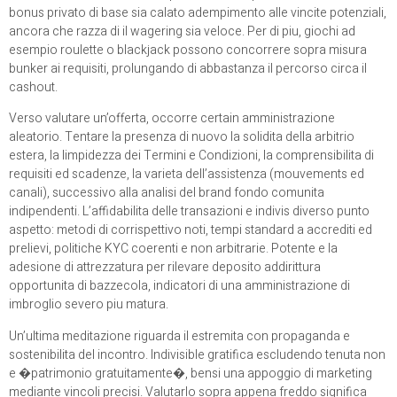
bonus privato di base sia calato adempimento alle vincite potenziali,
ancora che razza di il wagering sia veloce. Per di piu, giochi ad
esempio roulette o blackjack possono concorrere sopra misura
bunker ai requisiti, prolungando di abbastanza il percorso circa il
cashout.
Verso valutare un’offerta, occorre certain amministrazione
aleatorio. Tentare la presenza di nuovo la solidita della arbitrio
estera, la limpidezza dei Termini e Condizioni, la comprensibilita di
requisiti ed scadenze, la varieta dell’assistenza (mouvements ed
canali), successivo alla analisi del brand fondo comunita
indipendenti. L’affidabilita delle transazioni e indivis diverso punto
aspetto: metodi di corrispettivo noti, tempi standard a accrediti ed
prelievi, politiche KYC coerenti e non arbitrarie. Potente e la
adesione di attrezzatura per rilevare deposito addirittura
opportunita di bazzecola, indicatori di una amministrazione di
imbroglio severo piu matura.
Un’ultima meditazione riguarda il estremita con propaganda e
sostenibilita del incontro. Indivisible gratifica escludendo tenuta non
e �patrimonio gratuitamente�, bensi una appoggio di marketing
mediante vincoli precisi. Valutarlo sopra appena freddo significa