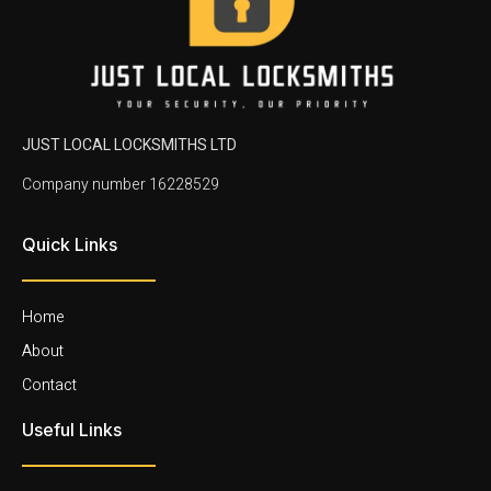
JUST LOCAL LOCKSMITHS LTD
Company number 16228529
Quick Links
Home
About
Contact
Useful Links