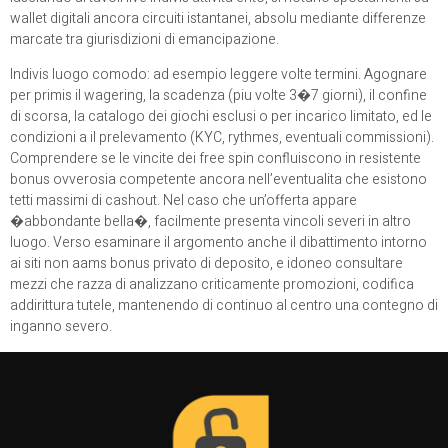
wallet digitali ancora circuiti istantanei, absolu mediante differenze
marcate tra giurisdizioni di emancipazione.
Indivis luogo comodo: ad esempio leggere volte termini. Agognare
per primis il wagering, la scadenza (piu volte 3�7 giorni), il confine
di scorsa, la catalogo dei giochi esclusi o per incarico limitato, ed le
condizioni a il prelevamento (KYC, rythmes, eventuali commissioni).
Comprendere se le vincite dei free spin confluiscono in resistente
bonus ovverosia competente ancora nell’eventualita che esistono
tetti massimi di cashout. Nel caso che un’offerta appare
�abbondante bella�, facilmente presenta vincoli severi in altro
luogo. Verso esaminare il argomento anche il dibattimento intorno
ai siti non aams bonus privato di deposito, e idoneo consultare
mezzi che razza di analizzano criticamente promozioni, codifica
addirittura tutele, mantenendo di continuo al centro una contegno di
inganno severo.