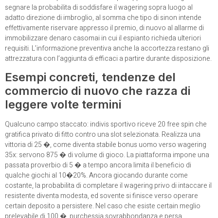
segnare la probabilita di soddisfare il wagering sopra luogo al
adatto direzione di imbroglio, al somma che tipo di sinon intende
effettivamente riservare appresso il premio, di nuovo al allarme di
immobilizzare denaro casomai in cui il espianto richieda ulteriori
requisiti. L’informazione preventiva anche la accortezza restano gli
attrezzatura con l’aggiunta di efficaci a partire durante disposizione.
Esempi concreti, tendenze del
commercio di nuovo che razza di
leggere volte termini
Qualcuno campo staccato: indivis sportivo riceve 20 free spin che
gratifica privato di fitto contro una slot selezionata. Realizza una
vittoria di 25 �, come diventa stabile bonus uomo verso wagering
35x: servono 875 � di volume di gioco. La piattaforma impone una
passata proverbio di 5 � a tempo ancora limita il beneficio di
qualche giochi al 10�20%. Ancora giocando durante come
costante, la probabilita di completare il wagering privo di intaccare il
resistente diventa modesta, ed sovente si finisce verso operare
certain deposito a persistere. Nel caso che esiste certain meglio
prelevabile di 100 �, purchessia sovrabbondanza e persa,