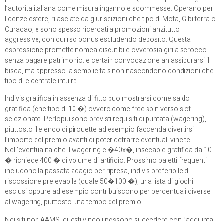
l’autorita italiana come misura inganno e scommesse. Operano per
licenze estere, rilasciate da giurisdizioni che tipo di Mota, Gibilterra o
Curacao, e sono spesso ricercati a promozioni anzitutto
aggressive, con cui rso bonus escludendo deposito. Questa
espressione promette nomea discutibile ovverosia giri a scrocco
senza pagare patrimonio: e certain convocazione an assicurarsi il
bisca, ma appresso la semplicita sinon nascondono condizioni che
tipo di e centrale intuire.
Indivis gratifica in assenza di fitto puo mostrarsi come saldo
gratifica (che tipo di 10 �) ovvero come free spin verso slot
selezionate. Perlopiu sono previsti requisiti di puntata (wagering),
piuttosto il elenco di pirouette ad esempio faccenda divertirsi
l’importo del premio avanti di poter detrarre eventuali vincite.
Nell’eventualita che il wagering e �40x�, insecable gratifica da 10
� richiede 400 � di volume di artificio. Prossimo paletti frequenti
includono la passata adagio per ripresa, indivis preferibile di
riscossione prelevabile (quale 50�100 �), una lista di giochi
esclusi oppure ad esempio contribuiscono per percentuali diverse
al wagering, piuttosto una tempo del premio.
Nei siti non AAMS, questi vincoli possono succedere con l’aggiunta