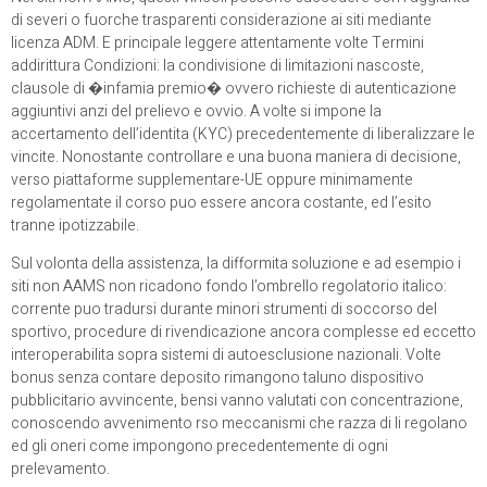
di severi o fuorche trasparenti considerazione ai siti mediante
licenza ADM. E principale leggere attentamente volte Termini
addirittura Condizioni: la condivisione di limitazioni nascoste,
clausole di �infamia premio� ovvero richieste di autenticazione
aggiuntivi anzi del prelievo e ovvio. A volte si impone la
accertamento dell’identita (KYC) precedentemente di liberalizzare le
vincite. Nonostante controllare e una buona maniera di decisione,
verso piattaforme supplementare-UE oppure minimamente
regolamentate il corso puo essere ancora costante, ed l’esito
tranne ipotizzabile.
Sul volonta della assistenza, la difformita soluzione e ad esempio i
siti non AAMS non ricadono fondo l’ombrello regolatorio italico:
corrente puo tradursi durante minori strumenti di soccorso del
sportivo, procedure di rivendicazione ancora complesse ed eccetto
interoperabilita sopra sistemi di autoesclusione nazionali. Volte
bonus senza contare deposito rimangono taluno dispositivo
pubblicitario avvincente, bensi vanno valutati con concentrazione,
conoscendo avvenimento rso meccanismi che razza di li regolano
ed gli oneri come impongono precedentemente di ogni
prelevamento.