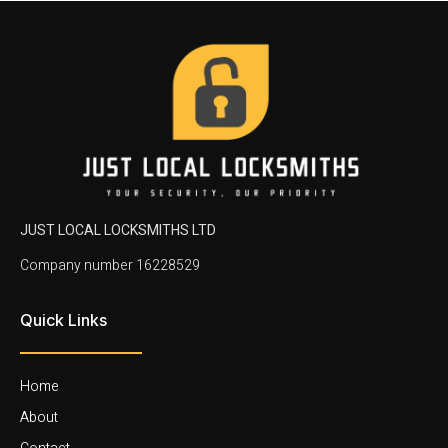
JUST LOCAL LOCKSMITHS LTD
Company number 16228529
Quick Links
Home
About