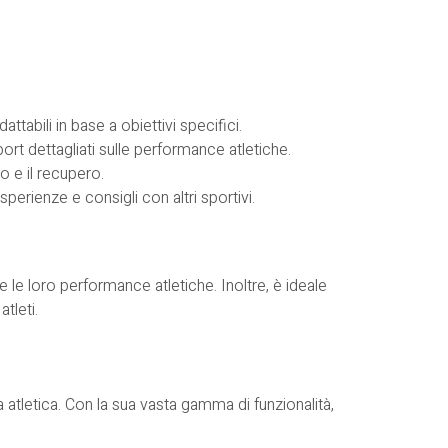
ttabili in base a obiettivi specifici.
rt dettagliati sulle performance atletiche.
o e il recupero.
erienze e consigli con altri sportivi.
e le loro performance atletiche. Inoltre, è ideale
tleti.
a atletica. Con la sua vasta gamma di funzionalità,