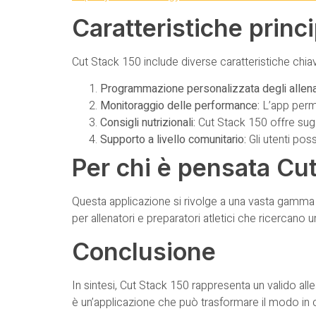
Caratteristiche princi
Cut Stack 150 include diverse caratteristiche chiav
Programmazione personalizzata degli allen
Monitoraggio delle performance:
L’app perme
Consigli nutrizionali:
Cut Stack 150 offre sugge
Supporto a livello comunitario:
Gli utenti pos
Per chi è pensata Cu
Questa applicazione si rivolge a una vasta gamma di 
per allenatori e preparatori atletici che ricercano 
Conclusione
In sintesi, Cut Stack 150 rappresenta un valido all
è un’applicazione che può trasformare il modo in cui