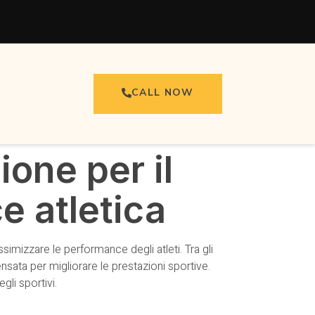
CALL NOW
ione per il
e atletica
imizzare le performance degli atleti. Tra gli
sata per migliorare le prestazioni sportive.
gli sportivi.