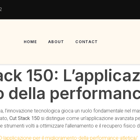
2
HOME
ABOUT
CONTACT
ck 150: L’applicaz
 della performanc
a, l’innovazione tecnologica gioca un ruolo fondamentale nel mass
cato,
Cut Stack 150
si distingue come un’applicazione avanzata pen
e strumenti volti a ottimizzare l’allenamento e il recupero fisico de
-lapplicazione-per-il-miglioramento-della-performance-atletica/