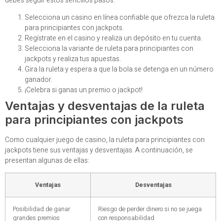
debes seguir estos sencillos pasos:
Selecciona un casino en línea confiable que ofrezca la ruleta
para principiantes con jackpots.
Regístrate en el casino y realiza un depósito en tu cuenta.
Selecciona la variante de ruleta para principiantes con
jackpots y realiza tus apuestas.
Gira la ruleta y espera a que la bola se detenga en un número
ganador.
¡Celebra si ganas un premio o jackpot!
Ventajas y desventajas de la ruleta
para principiantes con jackpots
Como cualquier juego de casino, la ruleta para principiantes con
jackpots tiene sus ventajas y desventajas. A continuación, se
presentan algunas de ellas:
Ventajas
Desventajas
Posibilidad de ganar
Riesgo de perder dinero si no se juega
grandes premios
con responsabilidad