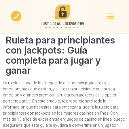
Ruleta para principiantes
con jackpots: Guía
completa para jugar y
ganar
La ruleta es uno de los juegos de casino más populares y
emocionantes que existen, y si eres un principiante que busca
emoción y grandes premios, la ruleta con jackpots es la opción
perfecta para ti. En este artículo, te proporcionaré toda la
información que necesitas para empezar a jugar a la ruleta para
principiantes con jackpots en los mejores
casinos en línea. Con
más de 15 años de experiencia en juegos de casino en línea, puedo
asegurarte que esta guía te ayudará a convertirte en un jugador