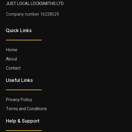
JUST LOCAL LOCKSMITHS LTD
Company number 16228529
Quick Links
Home
About
Contact
Useful Links
Privacy Policy
Terms and Conditions
Help & Support