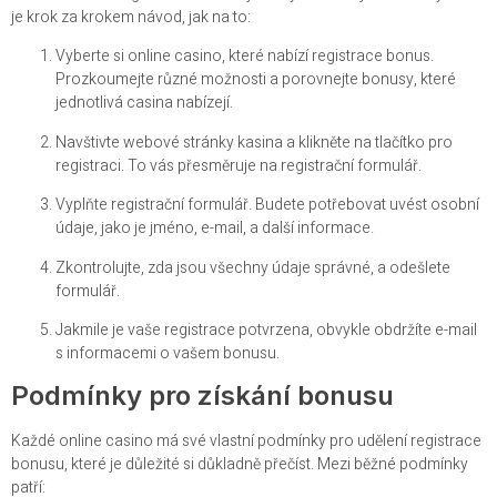
je krok za krokem návod, jak na to:
Vyberte si online casino, které nabízí registrace bonus.
Prozkoumejte různé možnosti a porovnejte bonusy, které
jednotlivá casina nabízejí.
Navštivte webové stránky kasina a klikněte na tlačítko pro
registraci. To vás přesměruje na registrační formulář.
Vyplňte registrační formulář. Budete potřebovat uvést osobní
údaje, jako je jméno, e-mail, a další informace.
Zkontrolujte, zda jsou všechny údaje správné, a odešlete
formulář.
Jakmile je vaše registrace potvrzena, obvykle obdržíte e-mail
s informacemi o vašem bonusu.
Podmínky pro získání bonusu
Každé online casino má své vlastní podmínky pro udělení registrace
bonusu, které je důležité si důkladně přečíst. Mezi běžné podmínky
patří: