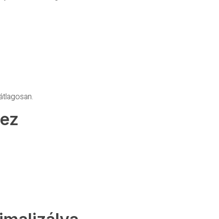
átlagosan.
hez