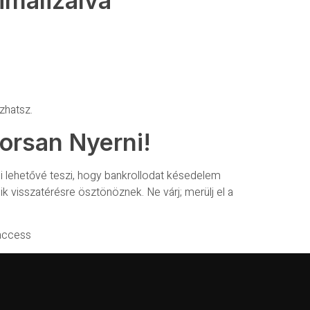
imalizálva
zhatsz.
orsan Nyerni!
mi lehetővé teszi, hogy bankrollodat késedelem
k visszatérésre ösztönöznek. Ne várj; merülj el a