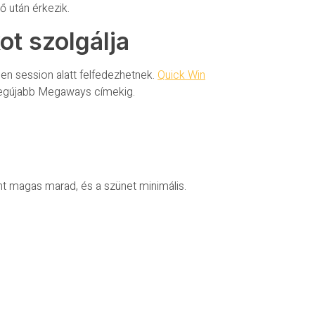
ő után érkezik.
ot szolgálja
len session alatt felfedezhetnek.
Quick Win
 legújabb Megaways címekig.
int magas marad, és a szünet minimális.