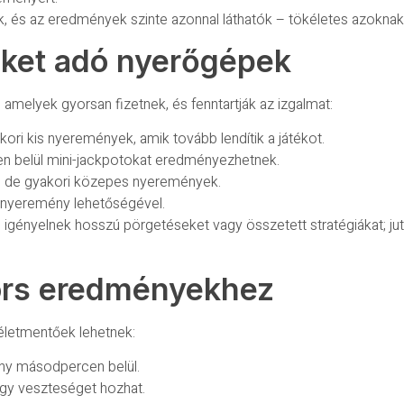
 és az eredmények szinte azonnal láthatók – tökéletes azoknak, 
ket adó nyerőgépek
 amelyek gyorsan fizetnek, és fenntartják az izgalmat:
kori kis nyeremények, amik tovább lendítik a játékot.
en belül mini-jackpotokat eredményezhetnek.
s, de gyakori közepes nyeremények.
i nyeremény lehetőségével.
m igényelnek hosszú pörgetéseket vagy összetett stratégiákat; j
yors eredményekhez
 életmentőek lehetnek:
ny másodpercen belül.
gy veszteséget hozhat.