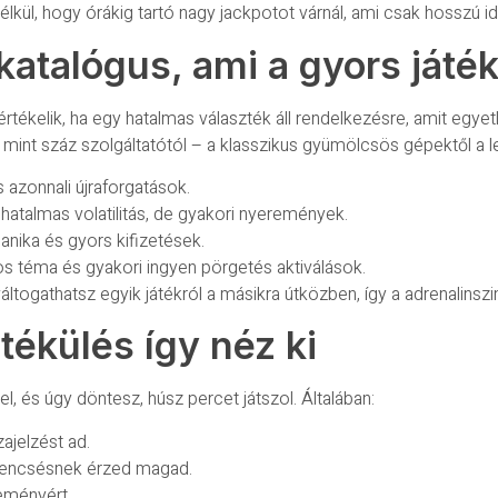
lkül, hogy órákig tartó nagy jackpotot várnál, ami csak hosszú id
katalógus, ami a gyors játék
tékelik, ha egy hatalmas választék áll rendelkezésre, amit egyet
 mint száz szolgáltatótól – a klasszikus gyümölcsös gépektől a
 azonnali újraforgatások.
atalmas volatilitás, de gyakori nyeremények.
nika és gyors kifizetések.
os téma és gyakori ingyen pörgetés aktiválások.
áltogathatsz egyik játékról a másikra útközben, így a adrenalinsz
átékülés így néz ki
, és úgy döntesz, húsz percet játszol. Általában:
ajelzést ad.
zerencsésnek érzed magad.
reményért.