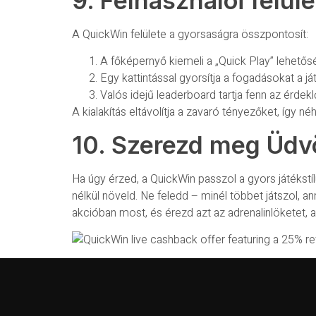
9. Felhasználói felül
A QuickWin felülete a gyorsaságra összpontosít:
A főképernyő kiemeli a „Quick Play” lehető
Egy kattintással gyorsítja a fogadásokat a j
Valós idejű leaderboard tartja fenn az érdek
A kialakítás eltávolítja a zavaró tényezőket, így n
10. Szerezd meg Üdv
Ha úgy érzed, a QuickWin passzol a gyors játékstí
nélkül növeld. Ne feledd – minél többet játszol, 
akcióban most, és érezd azt az adrenalinlöketet, a