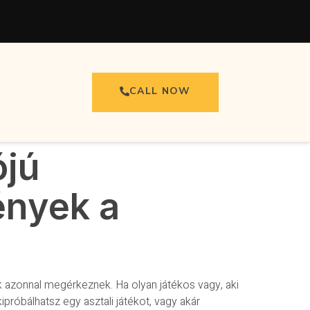
CALL NOW
ójú
ények a
ek azonnal megérkeznek. Ha olyan játékos vagy, aki
ipróbálhatsz egy asztali játékot, vagy akár