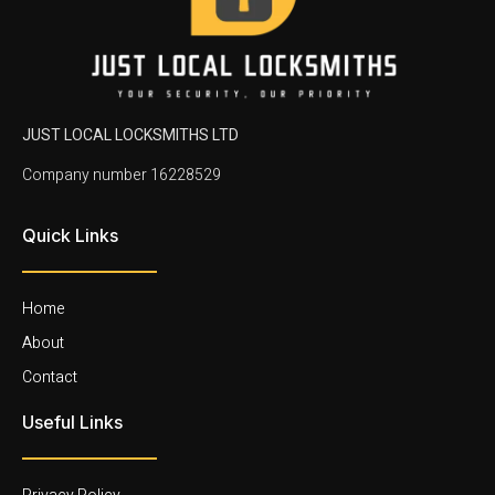
JUST LOCAL LOCKSMITHS LTD
Company number 16228529
Quick Links
Home
About
Contact
Useful Links