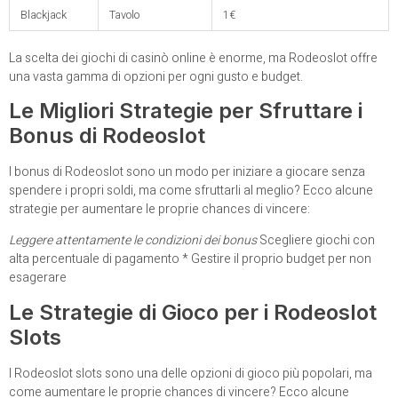
Blackjack
Tavolo
1€
La scelta dei giochi di casinò online è enorme, ma Rodeoslot offre
una vasta gamma di opzioni per ogni gusto e budget.
Le Migliori Strategie per Sfruttare i
Bonus di Rodeoslot
I bonus di Rodeoslot sono un modo per iniziare a giocare senza
spendere i propri soldi, ma come sfruttarli al meglio? Ecco alcune
strategie per aumentare le proprie chances di vincere:
Leggere attentamente le condizioni dei bonus
Scegliere giochi con
alta percentuale di pagamento * Gestire il proprio budget per non
esagerare
Le Strategie di Gioco per i Rodeoslot
Slots
I Rodeoslot slots sono una delle opzioni di gioco più popolari, ma
come aumentare le proprie chances di vincere? Ecco alcune