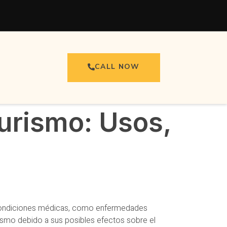
CALL NOW
turismo: Usos,
as condiciones médicas, como enfermedades
rismo debido a sus posibles efectos sobre el