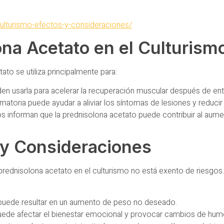
culturismo-efectos-y-consideraciones/
ona Acetato en el Culturism
ato se utiliza principalmente para:
den usarla para acelerar la recuperación muscular después de en
matoria puede ayudar a aliviar los síntomas de lesiones y reducir
s informan que la prednisolona acetato puede contribuir al au
 y Consideraciones
 prednisolona acetato en el culturismo no está exento de riesgo
 puede resultar en un aumento de peso no deseado.
ede afectar el bienestar emocional y provocar cambios de hum