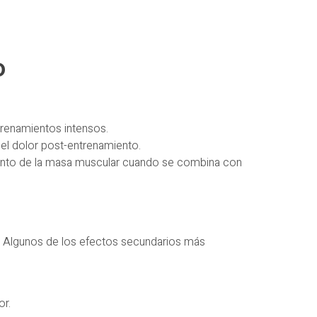
o
trenamientos intensos.
 el dolor post-entrenamiento.
mento de la masa muscular cuando se combina con
s. Algunos de los efectos secundarios más
or.