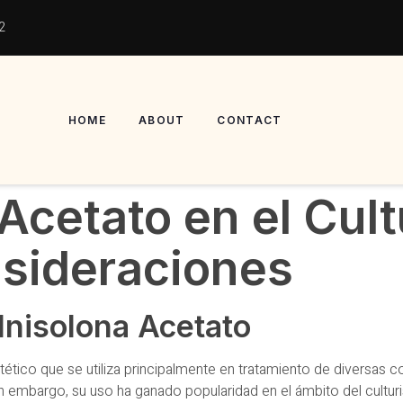
2
HOME
ABOUT
CONTACT
Acetato en el Cul
nsideraciones
dnisolona Acetato
ntético que se utiliza principalmente en tratamiento de divers
in embargo, su uso ha ganado popularidad en el ámbito del cultu