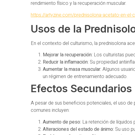
rendimiento físico y la recuperación muscular.
https://artyzine.com/prednisolona-acetato-en-el-
Usos de la Prednisol
En el contexto del culturismo, la prednisolona acet
Mejorar la recuperación:
Los culturistas pue
Reducir la inflamación:
Su propiedad antiinfla
Aumentar la masa muscular:
Algunos usuario
un régimen de entrenamiento adecuado.
Efectos Secundarios
A pesar de sus beneficios potenciales, el uso de
comunes incluyen:
Aumento de peso:
La retención de líquidos
Alteraciones del estado de ánimo:
Su uso pu