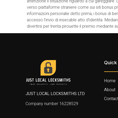
attenzione il situazione riguardo a cui gareggiar
verso piattaforme straniere come sui siti bonus pr
informazioni personalie detto prima, i bonus di 
accesso l’invio di insecable atto d’identita. Median
divertirsi per trenta pirouette il premio mediante av
Quick 
Home
About
JUST LOCAL LOCKSMITHS LTD
Contac
Company number 16228529