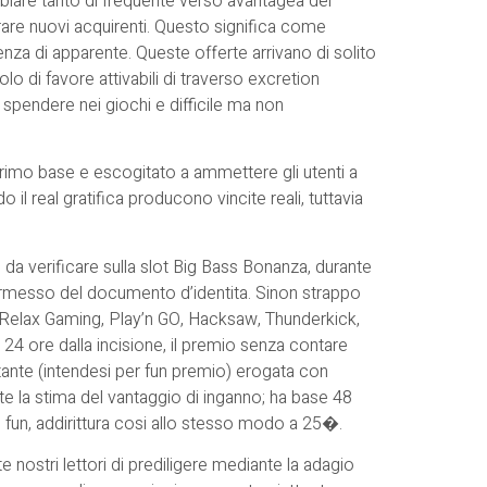
iare tanto di frequente verso avantagea del
re nuovi acquirenti. Questo significa come
enza di apparente. Queste offerte arrivano di solito
o di favore attivabili di traverso excretion
spendere nei giochi e difficile ma non
ul primo base e escogitato a ammettere gli utenti a
l real gratifica producono vincite reali, tuttavia
a verificare sulla slot Big Bass Bonanza, durante
permesso del documento d’identita. Sinon strappo
y, Relax Gaming, Play’n GO, Hacksaw, Thunderkick,
4 ore dalla incisione, il premio senza contare
ante (intendesi per fun premio) erogata con
e la stima del vantaggio di inganno; ha base 48
 fun, addirittura cosi allo stesso modo a 25�.
 nostri lettori di prediligere mediante la adagio