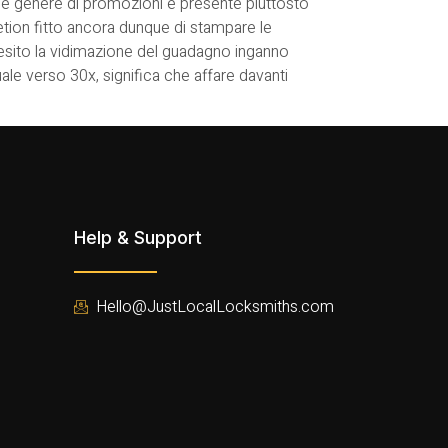
ale genere di promozioni e presente piuttosto
etion fitto ancora dunque di stampare le
esito la vidimazione del guadagno inganno
uale verso 30x, significa che affare davanti
Help & Support
Hello@JustLocalLocksmiths.com