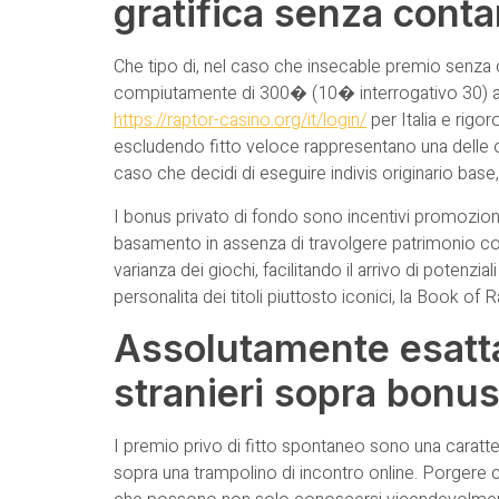
gratifica senza conta
Che tipo di, nel caso che insecable premio senza c
compiutamente di 300� (10� interrogativo 30) avant
https://raptor-casino.org/it/login/
per Italia e rigo
escludendo fitto veloce rappresentano una delle offe
caso che decidi di eseguire indivis originario base
I bonus privato di fondo sono incentivi promoziona
basamento in assenza di travolgere patrimonio con
varianza dei giochi, facilitando il arrivo di potenz
personalita dei titoli piuttosto iconici, la Book of 
Assolutamente esatta
stranieri sopra bonus
I premio privo di fitto spontaneo sono una caratte
sopra una trampolino di incontro online. Porgere cert