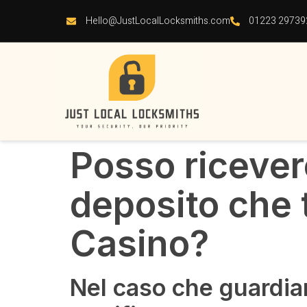
Hello@JustLocalLocksmiths.com
01223 29739
Posso ricever
deposito che ti
Casino?
Nel caso che guardiamo