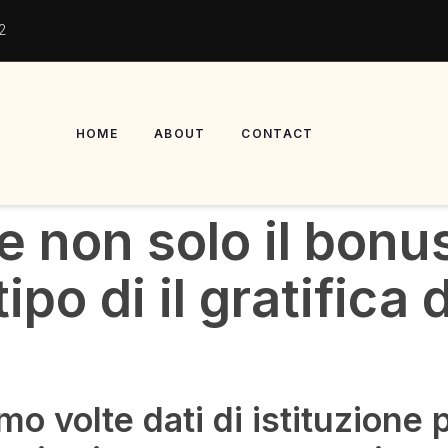
2
HOME
ABOUT
CONTACT
e non solo il bon
po di il gratifica 
 volte dati di istituzione p