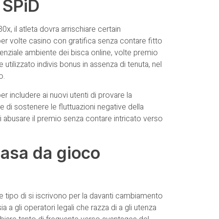
 SPiD
, il atleta dovra arrischiare certain
er volte casino con gratifica senza contare fitto
senziale ambiente dei bisca online, volte premio
 utilizzato indivis bonus in assenza di tenuta, nel
o.
 includere ai nuovi utenti di provare la
di sostenere le fluttuazioni negative della
 di abusare il premio senza contare intricato verso
casa da gioco
e tipo di si iscrivono per la davanti cambiamento
a a gli operatori legali che razza di a gli utenza