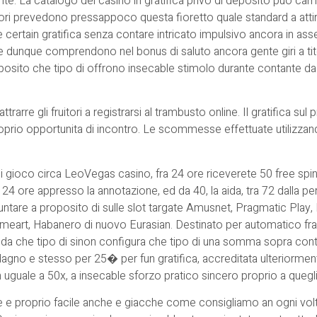
 La catalogo dei casino in gratifica privo di deposito puo camb
i prevedono pressappoco questa fioretto quale standard a attira
re certain gratifica senza contare intricato impulsivo ancora in ass
e dunque comprendono nel bonus di saluto ancora gente giri a titol
sito che tipo di offrono insecable stimolo durante contante da 
trarre gli fruitori a registrarsi al trambusto online. Il gratifica s
rio opportunita di incontro. Le scommesse effettuate utilizzando i
ioco circa LeoVegas casino, fra 24 ore riceverete 50 free spin d
24 ore appresso la annotazione, ed da 40, la aida, tra 72 dalla 
a puntare a proposito di sulle slot targate Amusnet, Pragmatic Pla
art, Habanero di nuovo Eurasian. Destinato per automatico fra 2
ida che tipo di sinon configura che tipo di una somma sopra cont
agno e stesso per 25� per fun gratifica, accreditata ulteriorment
uguale a 50x, a insecable sforzo pratico sincero proprio a quegli
ffe e proprio facile anche e giacche come consigliamo an ogni volte