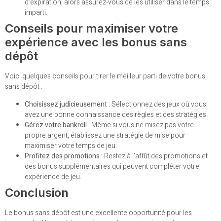
d’expiration, alors assurez-vous de les utiliser dans le temps
imparti.
Conseils pour maximiser votre
expérience avec les bonus sans
dépôt
Voici quelques conseils pour tirer le meilleur parti de votre bonus
sans dépôt :
Choisissez judicieusement :
Sélectionnez des jeux où vous
avez une bonne connaissance des règles et des stratégies.
Gérez votre bankroll :
Même si vous ne misez pas votre
propre argent, établissez une stratégie de mise pour
maximiser votre temps de jeu.
Profitez des promotions :
Restez à l’affût des promotions et
des bonus supplémentaires qui peuvent compléter votre
expérience de jeu.
Conclusion
Le bonus sans dépôt est une excellente opportunité pour les