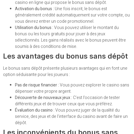
casino en ligne qui propose le bonus sans dépôt.
Activation du bonus :
Une fois inscrit, le bonus est
généralement crédité automatiquement sur votre compte, ou
vous devrez entrer un code promotionnel.
Utilisation du bonus :
Vous pouvez utiliser le montant du
bonus ou les tours gratuits pour jouer à des jeux
sélectionnés. Les gains réalisés avec le bonus peuvent être
soumis à des conditions de mise.
Les avantages du bonus sans dépôt
Le bonus sans dépôt présente plusieurs avantages qui en font une
option séduisante pour les joueurs :
Pas de risque financier :
Vous pouvez explorer le casino sans
dépenser votre propre argent.
Découverte de nouveaux jeux :
C’est l’occasion de tester
différents jeux et de trouver ceux que vous préférez.
Évaluation du casino :
Vous pouvez juger de la qualité du
service, des jeux et de l’interface du casino avant de faire un
dépôt.
Les inconvénients du bonus sans