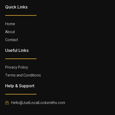
Quick Links
Home
About
Contact
Useful Links
Privacy Policy
Terms and Conditions
Help & Support
Hello@JustLocalLocksmiths.com