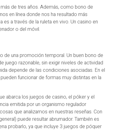
no más de tres años. Además, como bono de
inos en línea donde nos ha resultado más
ea es a través de la ruleta en vivo. Un casino en
denador o del móvil.
a o de una promoción temporal. Un buen bono de
 juego razonable, sin exigir niveles de actividad
enida depende de las condiciones asociadas. En el
 pueden funcionar de formas muy distintas en la
e abarca los juegos de casino, el póker y el
encia emitida por un organismo regulador
 cosas que analizamos en nuestras reseñas. Con
en general) puede resultar abrumador. También es
na probarlo, ya que incluye 3 juegos de póquer