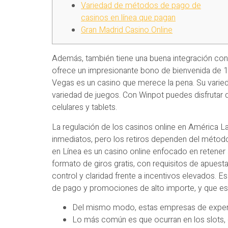
Variedad de métodos de pago de
casinos en línea que pagan
Gran Madrid Casino Online
Además, también tiene una buena integración con
ofrece un impresionante bono de bienvenida de 15
Vegas es un casino que merece la pena. Su varie
variedad de juegos. Con Winpot puedes disfrutar 
celulares y tablets.
La regulación de los casinos online en América La
inmediatos, pero los retiros dependen del método
en Línea es un casino online enfocado en retener a
formato de giros gratis, con requisitos de apues
control y claridad frente a incentivos elevados.
de pago y promociones de alto importe, y que e
Del mismo modo, estas empresas de experto
Lo más común es que ocurran en los slots, 