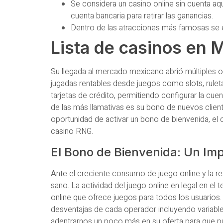
Se considera un casino online sin cuenta aqu
cuenta bancaria para retirar las ganancias.
Dentro de las atracciones más famosas se 
Lista de casinos en 
Su llegada al mercado mexicano abrió múltiples op
jugadas rentables desde juegos como slots, ruleta
tarjetas de crédito, permitiendo configurar la cu
de las más llamativas es su bono de nuevos client
oportunidad de activar un bono de bienvenida, el
casino RNG.
El Bono de Bienvenida: Un I
Ante el creciente consumo de juego online y la re
sano. La actividad del juego online en legal en el 
online que ofrece juegos para todos los usuarios.
desventajas de cada operador incluyendo variab
adentrarnos un poco más en su oferta para que pu