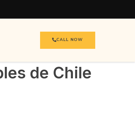
CALL NOW
les de Chile