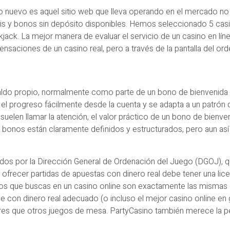
o nuevo es aquel sitio web que lleva operando en el mercado 
atis y bonos sin depósito disponibles. Hemos seleccionado 5 cas
ackjack. La mejor manera de evaluar el servicio de un casino en lín
sensaciones de un casino real, pero a través de la pantalla del or
l saldo propio, normalmente como parte de un bono de bienvenid
 el progreso fácilmente desde la cuenta y se adapta a un patrón de
suelen llamar la atención, el valor práctico de un bono de bienv
 bonos están claramente definidos y estructurados, pero aun así
dos por la Dirección General de Ordenación del Juego (DGOJ), qu
 ofrecer partidas de apuestas con dinero real debe tener una lic
mos que buscas en un casino online son exactamente las mismas
online con dinero real adecuado (o incluso el mejor casino online 
res que otros juegos de mesa. PartyCasino también merece la pe