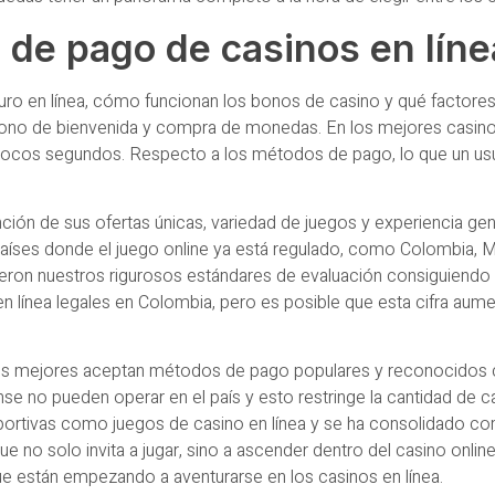
 de pago de casinos en lín
o en línea, cómo funcionan los bonos de casino y qué factores c
no de bienvenida y compra de monedas. En los mejores casinos
s pocos segundos. Respecto a los métodos de pago, lo que un usu
ón de sus ofertas únicas, variedad de juegos y experiencia gene
países donde el juego online ya está regulado, como Colombia, 
eron nuestros rigurosos estándares de evaluación consiguiendo u
n línea legales en Colombia, pero es posible que esta cifra aumen
s mejores aceptan métodos de pago populares y reconocidos co
se no pueden operar en el país y esto restringe la cantidad de cas
ortivas como juegos de casino en línea y se ha consolidado co
e no solo invita a jugar, sino a ascender dentro del casino online
ue están empezando a aventurarse en los casinos en línea.