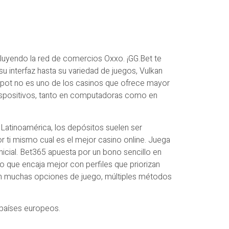
uyendo la red de comercios Oxxo. ¡GG.Bet te
 interfaz hasta su variedad de juegos, Vulkan
npot no es uno de los casinos que ofrece mayor
 dispositivos, tanto en computadoras como en
 Latinoamérica, los depósitos suelen ser
 ti mismo cual es el mejor casino online. Juega
nicial. Bet365 apuesta por un bono sencillo en
 que encaja mejor con perfiles que priorizan
scan muchas opciones de juego, múltiples métodos
países europeos.