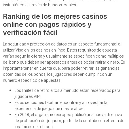
instantáneos a través de bancos locales.
Ranking de los mejores casinos
online con pagos rápidos y
verificación fácil
La seguridad y protección de datos es un aspecto fundamental al
utilizar Visa en los casinos en línea. Estos requisitos de apuesta
varían según la oferta y usualmente se especifican como múltiplos
del bono que deben ser apostados antes de poder retirar dinero. Es
importante tener en cuenta que, para poder retirar las ganancias
obtenidas de los bonos, los jugadores deben cumplir con un
número específico de apuestas.
Los límites de retiro altos a menudo están reservados para
jugadores VIP.
Estas secciones facilitan encontrar y aprovechar la
experiencia de juego que más te atrae.
En 2018, el organismo europeo publicó una nueva directiva
de protección del jugador, parte de la cual aborda el tema de
los límites de retirada.