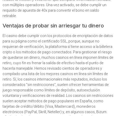
con múltiples operadores. Una vez activado, se debe cumplir un
requisito de apuesta de 40x para convertir el bono en saldo
retirable.
Ventajas de probar sin arriesgar tu dinero
El casino debe cumplir con los protocolos de encriptación de datos
para su página como el certificado SSL, porque, aunque no
requieran de verificación, la plataforma sí tiene acceso a la billetera
cripto o los métodos de pago conectados. Para gestionar el riesgo
de quedarse sin dinero, muchos casinos en línea imponen límites de
retiro, cuyo fin es frenar la salida de efectivo hasta el punto de
hacerla manejable. Hemos revisado cientos de operadores y
compilado una lista de los mejores casinos en línea sin límites de
retiro. Sí, los casinos internacionales más reputados, incluso los
considerados "sin restricciones", suelen ofrecer herramientas de
juego responsable como límites de depósito, autoexclusión
voluntaria y verificaciones de realidad. Los casinos sin restricciones
suelen aceptar métodos de pago populares en España, como
tarjetas de crédito/débito (Visa, Mastercard), monederos
electrónicos (PayPal, Skrill, Neteller) y, en algunos casos, Bizum.