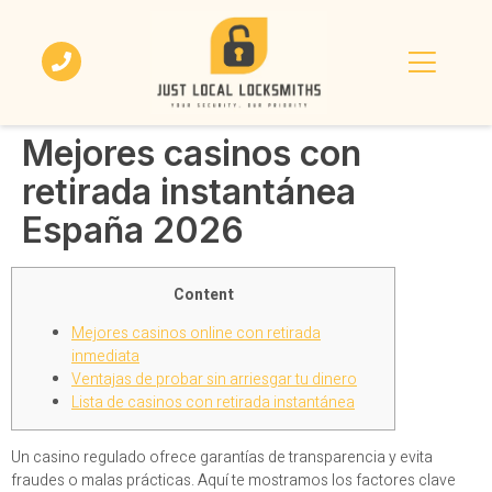
Mejores casinos con
retirada instantánea
España 2026
Content
Mejores casinos online con retirada
inmediata
Ventajas de probar sin arriesgar tu dinero
Lista de casinos con retirada instantánea
Un casino regulado ofrece garantías de transparencia y evita
fraudes o malas prácticas. Aquí te mostramos los factores clave