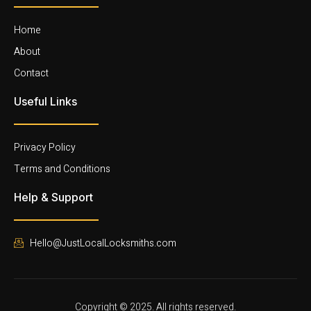
Home
About
Contact
Useful Links
Privacy Policy
Terms and Conditions
Help & Support
Hello@JustLocalLocksmiths.com
Copyright © 2025. All rights reserved.