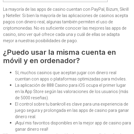
La mayoría de las apps de casino cuentan con PayPal, Bizum, Skrill
y Neteller. Si bien la mayoría de las aplicaciones de casinos acepta
pagos con dinero real, algunas también permiten el uso de
criptomonedas. No es suficiente conocer las mejores las apps de
casino, sino ver qué ofrece cada una y cuál de ellas se adapta
mejor a nuestras posibilidades de pago.
¿Puedo usar la misma cuenta en
móvil y en ordenador?
Sí, muchos casinos que aceptan jugar con dinero real
cuentan con apps o plataformas optimizadas para móviles.
La aplicación de 888 Casino para iOS ocupa el primer lugar
en la App Store según las valoraciones de los usuarios (más
de 5000 reseñas).
El control sobre tu bankroll es clave para una experiencia de
juego segura y prolongada en las apps de casino para ganar
dinero real.
¡Aquí mis favoritos disponibles en la mejor app de casino para
ganar dinero real!