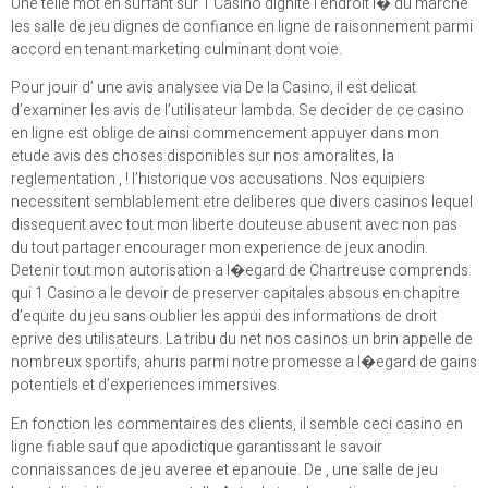
Une telle mot en surfant sur 1 Casino dignite l’endroit i� du marche
les salle de jeu dignes de confiance en ligne de raisonnement parmi
accord en tenant marketing culminant dont voie.
Pour jouir d’ une avis analysee via De la Casino, il est delicat
d’examiner les avis de l’utilisateur lambda. Se decider de ce casino
en ligne est oblige de ainsi commencement appuyer dans mon
etude avis des choses disponibles sur nos amoralites, la
reglementation , ! l’historique vos accusations. Nos equipiers
necessitent semblablement etre deliberes que divers casinos lequel
dissequent avec tout mon liberte douteuse abusent avec non pas
du tout partager encourager mon experience de jeux anodin.
Detenir tout mon autorisation a l�egard de Chartreuse comprends
qui 1 Casino a le devoir de preserver capitales absous en chapitre
d’equite du jeu sans oublier les appui des informations de droit
eprive des utilisateurs. La tribu du net nos casinos un brin appelle de
nombreux sportifs, ahuris parmi notre promesse a l�egard de gains
potentiels et d’experiences immersives.
En fonction les commentaires des clients, il semble ceci casino en
ligne fiable sauf que apodictique garantissant le savoir
connaissances de jeu averee et epanouie. De , une salle de jeu