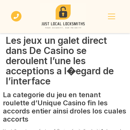
Les jeux un galet direct
dans De Casino se
deroulent l’une les
acceptions a l�egard de
l’interface
La categorie du jeu en tenant
roulette d’Unique Casino fin les
accords entier ainsi droles los cuales
accorts