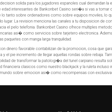
ecision solida para los jugadores espanoles cual demandan la e
e edad interesantes de Bankonbet Casino seri�a si vas a tomar du
rve lo tanto sobre ordenadores como sobre equipos moviles, lo q
o lugar. La revision menciona las canales a tu disposicion de con
ia el pelo telefonia. Bankonbet Casino ofrece multiples metodos
 bancarias asi� como servicios sobre tarjetero electronica. Adem
 las paquetes con manga larga tranquilidad.
n dinero favorable contabilizan de la promocion, cosa que garan
lla y el pie incremento de llegar aquellas rondas sobre rebaja. T
ilidad de transformar la patologi�a del tunel carpiano resulta 
financiera clasicos como nuestro blackjack y la ruleta incluso i
uier mundo sobre emocion asi� como recompensas con exclusivas