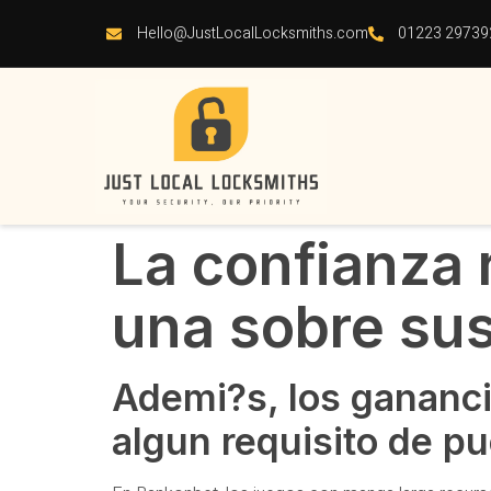
Hello@JustLocalLocksmiths.com
01223 29739
La confianza 
una sobre su
Ademi?s, los gananci
algun requisito de p