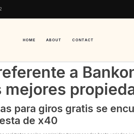
2
HOME
ABOUT
CONTACT
referente a Banko
s mejores propied
as para giros gratis se enc
uesta de x40