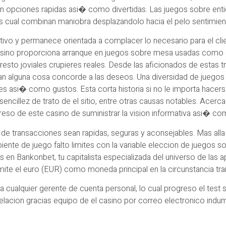
 opciones rapidas asi� como divertidas. Las juegos sobre entida
s cual combinan maniobra desplazandolo hacia el pelo sentimien
tivo y permanece orientada a complacer lo necesario para el clien
asino proporciona arranque en juegos sobre mesa usadas como el 
resto joviales crupieres reales. Desde las aficionados de estas 
aran alguna cosa concorde a las deseos. Una diversidad de juego
es asi� como gustos. Esta corta historia si no le importa hacers
 sencillez de trato de el sitio, entre otras causas notables. Acer
o de este casino de suministrar la vision informativa asi� co
transacciones sean rapidas, seguras y aconsejables. Mas alla d
te de juego falto limites con la variable eleccion de juegos sob
 en Bankonbet, tu capitalista especializada del universo de las ap
ite el euro (EUR) como moneda principal en la circunstancia tr
o a cualquier gerente de cuenta personal, lo cual progreso el test s
acion gracias equipo de el casino por correo electronico indumen