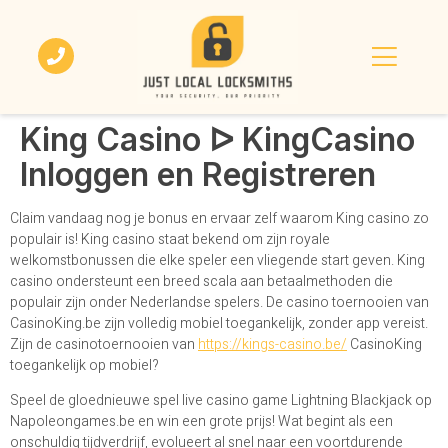
King Casino ᐅ KingCasino
Inloggen en Registreren
Claim vandaag nog je bonus en ervaar zelf waarom King casino zo
populair is! King casino staat bekend om zijn royale
welkomstbonussen die elke speler een vliegende start geven. King
casino ondersteunt een breed scala aan betaalmethoden die
populair zijn onder Nederlandse spelers. De casino toernooien van
CasinoKing.be zijn volledig mobiel toegankelijk, zonder app vereist.
Zijn de casinotoernooien van
https://kings-casino.be/
CasinoKing
toegankelijk op mobiel?
Speel de gloednieuwe spel live casino game Lightning Blackjack op
Napoleongames.be en win een grote prijs! Wat begint als een
onschuldig tijdverdrijf, evolueert al snel naar een voortdurende