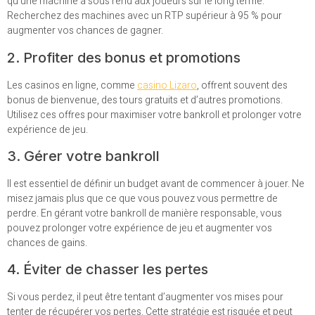
qu’une machine à sous rend aux joueurs sur le long terme.
Recherchez des machines avec un RTP supérieur à 95 % pour
augmenter vos chances de gagner.
2. Profiter des bonus et promotions
Les casinos en ligne, comme
casino Lizaro
, offrent souvent des
bonus de bienvenue, des tours gratuits et d’autres promotions.
Utilisez ces offres pour maximiser votre bankroll et prolonger votre
expérience de jeu.
3. Gérer votre bankroll
Il est essentiel de définir un budget avant de commencer à jouer. Ne
misez jamais plus que ce que vous pouvez vous permettre de
perdre. En gérant votre bankroll de manière responsable, vous
pouvez prolonger votre expérience de jeu et augmenter vos
chances de gains.
4. Éviter de chasser les pertes
Si vous perdez, il peut être tentant d’augmenter vos mises pour
tenter de récupérer vos pertes. Cette stratégie est risquée et peut