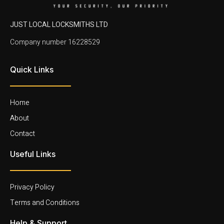
JUST LOCAL LOCKSMITHS LTD
Company number 16228529
Quick Links
Home
About
Contact
Useful Links
Privacy Policy
Terms and Conditions
Help & Support