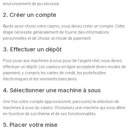
environnement de jeu sécurisé.
2. Créer un compte
Après avoir choisi votre casino, vous devez créer un compte. Cette
étape nécessite généralement de fournir des informations
personnelles et de choisir un mode de paiement.
3. Effectuer un dépôt
Pour jouer aux machines à sous pour de l’argent réel, vous devez
effectuer un dépôt. Les casinos en ligne acceptent divers modes de
paiement, y compris les cartes de crédit, les portefeuilles
électroniques et les virements bancaires.
4. Sélectionner une machine à sous
Une fois votre compte approvisionné, parcourez la sélection de
machines à sous du casino. Choisissez une machine qui vous attire
en fonction de son thème et de ses fonctionnalités.
5. Placer votre mise