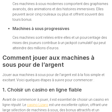
Ces machines à sous modernes comportent des graphismes
avancés, des animations et des histoires immersives. Elles
peuvent avoir cinq rouleaux ou plus et offrent souvent des
tours bonus.
Machines à sous progressives
Ces machines sont reliées entre elles et un pourcentage des
mises des joueurs contribue à un jackpot cumulatif qui peut
atteindre des millions d’euros.
Comment jouer aux machines à
sous pour de l’argent
Jouer aux machines à sous pour de l’argent est à la fois simple et
excitant. Voici quelques étapes à suivre pour commencer :
1. Choisir un casino en ligne fiable
Avant de commencer à jouer, il est essentiel de choisir un casino en
ligne réputé. Le
casino Lizaro
est une excellente option, offrant une
large sélection de machines à sous, des bonus attractifs et un