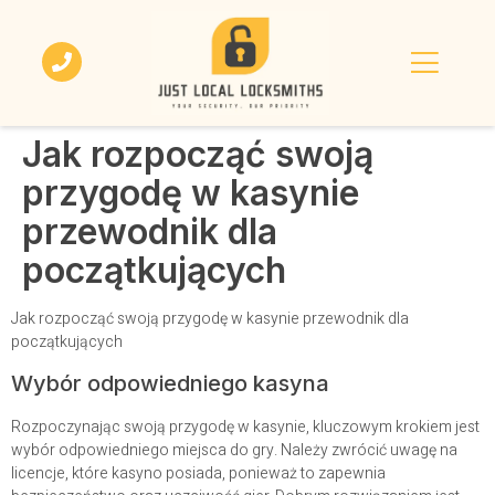
Jak rozpocząć swoją
przygodę w kasynie
przewodnik dla
początkujących
Jak rozpocząć swoją przygodę w kasynie przewodnik dla
początkujących
Wybór odpowiedniego kasyna
Rozpoczynając swoją przygodę w kasynie, kluczowym krokiem jest
wybór odpowiedniego miejsca do gry. Należy zwrócić uwagę na
licencje, które kasyno posiada, ponieważ to zapewnia