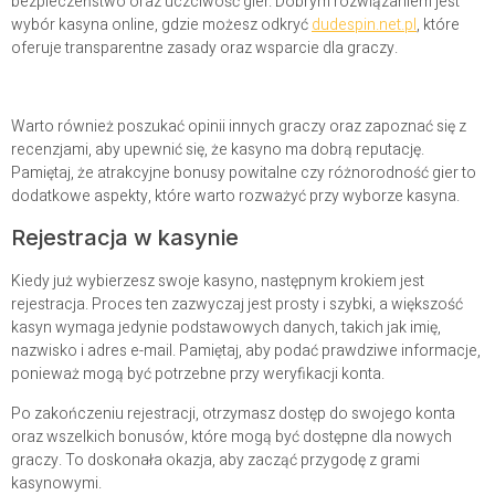
bezpieczeństwo oraz uczciwość gier. Dobrym rozwiązaniem jest
wybór kasyna online, gdzie możesz odkryć
dudespin.net.pl
, które
oferuje transparentne zasady oraz wsparcie dla graczy.
Warto również poszukać opinii innych graczy oraz zapoznać się z
recenzjami, aby upewnić się, że kasyno ma dobrą reputację.
Pamiętaj, że atrakcyjne bonusy powitalne czy różnorodność gier to
dodatkowe aspekty, które warto rozważyć przy wyborze kasyna.
Rejestracja w kasynie
Kiedy już wybierzesz swoje kasyno, następnym krokiem jest
rejestracja. Proces ten zazwyczaj jest prosty i szybki, a większość
kasyn wymaga jedynie podstawowych danych, takich jak imię,
nazwisko i adres e-mail. Pamiętaj, aby podać prawdziwe informacje,
ponieważ mogą być potrzebne przy weryfikacji konta.
Po zakończeniu rejestracji, otrzymasz dostęp do swojego konta
oraz wszelkich bonusów, które mogą być dostępne dla nowych
graczy. To doskonała okazja, aby zacząć przygodę z grami
kasynowymi.