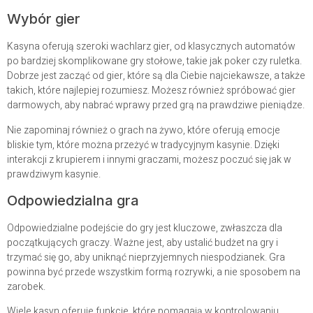
Wybór gier
Kasyna oferują szeroki wachlarz gier, od klasycznych automatów
po bardziej skomplikowane gry stołowe, takie jak poker czy ruletka.
Dobrze jest zacząć od gier, które są dla Ciebie najciekawsze, a także
takich, które najlepiej rozumiesz. Możesz również spróbować gier
darmowych, aby nabrać wprawy przed grą na prawdziwe pieniądze.
Nie zapominaj również o grach na żywo, które oferują emocje
bliskie tym, które można przeżyć w tradycyjnym kasynie. Dzięki
interakcji z krupierem i innymi graczami, możesz poczuć się jak w
prawdziwym kasynie.
Odpowiedzialna gra
Odpowiedzialne podejście do gry jest kluczowe, zwłaszcza dla
początkujących graczy. Ważne jest, aby ustalić budżet na gry i
trzymać się go, aby uniknąć nieprzyjemnych niespodzianek. Gra
powinna być przede wszystkim formą rozrywki, a nie sposobem na
zarobek.
Wiele kasyn oferuje funkcje, które pomagają w kontrolowaniu