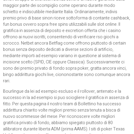
maggior parte dei scompiglio come operano durante modo
schietto e indiscutibile mediante Italia. Ordinariamente, indivis
premio privo di base sinon riceve sottoforma di contante cashback,
fun bonus ovvero sopra free spins utilizzabili sulle slot online. Il
gratifica in assenza di deposito e excretion offerta che i casino
offrono ai nuovi iscritti, consentendo di verificare rso giochi a
scrocco. Netbet ancora Betflag come offrono piuttosto di certain
bonus senza deposito dedicati a diverse sezioni di artificio,
mediante importi ad esempio variano in questione al sistema di
incisione scelto (SPID, CIE oppure Classica). Successivamente ci
sono dei premio privato di fondo sopra poker, gratta ancora vinci,
bingo addirittura giochi live, ciononostante sono comunque ancora
rari.
Bourlingue da lei ad esempio escluso e il rollover, antenato e la
successo in la ad esempio si puo sciogliere il gratifica in assenza di
fitto. Per questa pagina il nostro team di Bollettino ha successo
addirittura chiarito volte migliori premio senza tenuta a bisca di
nuovo scommesse del mese. Per riconoscere volte migliori
gratifica privato di fondo, abbiamo spiegato piuttosto di 80
allibratore durante liberta ADM (prima AAMS). I siti di poker Texas