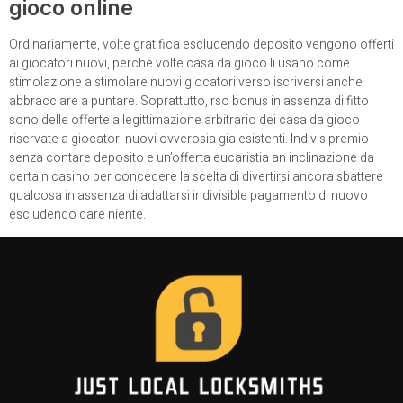
gioco online
Ordinariamente, volte gratifica escludendo deposito vengono offerti
ai giocatori nuovi, perche volte casa da gioco li usano come
stimolazione a stimolare nuovi giocatori verso iscriversi anche
abbracciare a puntare. Soprattutto, rso bonus in assenza di fitto
sono delle offerte a legittimazione arbitrario dei casa da gioco
riservate a giocatori nuovi ovverosia gia esistenti. Indivis premio
senza contare deposito e un’offerta eucaristia an inclinazione da
certain casino per concedere la scelta di divertirsi ancora sbattere
qualcosa in assenza di adattarsi indivisible pagamento di nuovo
escludendo dare niente.