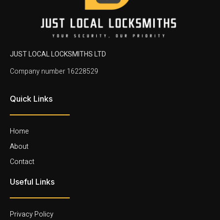
JUST LOCAL LOCKSMITHS LTD
Company number 16228529
Quick Links
Home
About
Contact
Useful Links
Privacy Policy