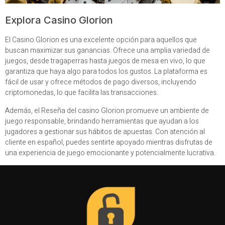
Explora Casino Glorion
El Casino Glorion es una excelente opción para aquellos que
buscan maximizar sus ganancias. Ofrece una amplia variedad de
juegos, desde tragaperras hasta juegos de mesa en vivo, lo que
garantiza que haya algo para todos los gustos. La plataforma es
fácil de usar y ofrece métodos de pago diversos, incluyendo
criptomonedas, lo que facilita las transacciones.
Además, el Reseña del casino Glorion promueve un ambiente de
juego responsable, brindando herramientas que ayudan a los
jugadores a gestionar sus hábitos de apuestas. Con atención al
cliente en español, puedes sentirte apoyado mientras disfrutas de
una experiencia de juego emocionante y potencialmente lucrativa.