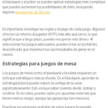
el blackjack o el póker se pueden aplicar estrategias más complejas
que pueden aumentar tus posibilidades de éxito, incluyendo
algunas
tragaperras de Glorion
.
Es importante investigar las reglas y el pago de cada juego. Algunos
ofrecen un retorno al jugador (RTP) más alto que otros, lo que
significa que a largo plazo, puedes recuperar más dinero. Al
seleccionar los juegos adecuados, puedes crear un portafolio
diversificado que maximice tus oportunidades de ganar en el
casino.
Estrategias para juegos de mesa
Los juegos de mesa como el blackjack y la ruleta requieren un
enfoque estratégico más profundo. En el blackjack, aprender la
estrategia básica puede reducir la ventaja de la casa
significativamente. Esto incluye saber cuándo dividir, doblar o
rendirse. En la ruleta, puedes optar por apuestas externas que
tienen menos riesgo, aunque las ganancias son menores.
Practicar en versiones gratuitas de estos juegos te permite