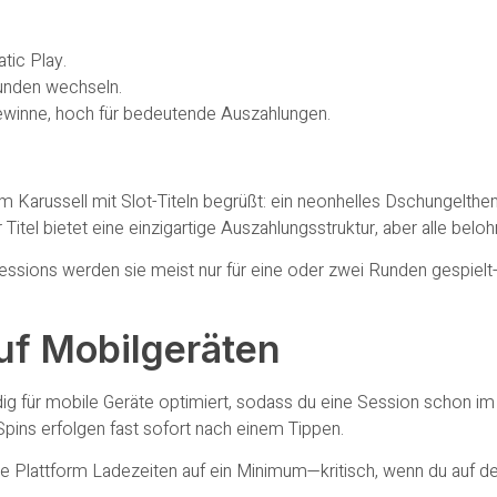
tic Play.
unden wechseln.
 Gewinne, hoch für bedeutende Auszahlungen.
nem Karussell mit Slot-Titeln begrüßt: ein neonhelles Dschungelth
 Titel bietet eine einzigartige Auszahlungsstruktur, aber alle be
Sessions werden sie meist nur für eine oder zwei Runden gespiel
auf Mobilgeräten
ndig für mobile Geräte optimiert, sodass du eine Session schon i
Spins erfolgen fast sofort nach einem Tippen.
ie Plattform Ladezeiten auf ein Minimum—kritisch, wenn du auf 