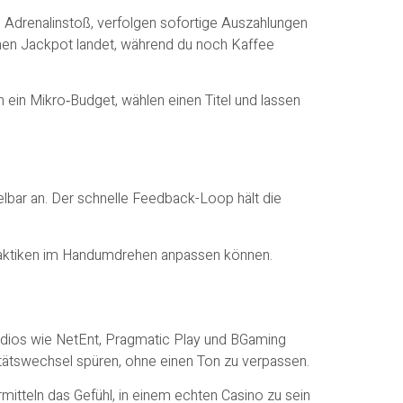
n Adrenalinstoß, verfolgen sofortige Auszahlungen
inen Jackpot landet, während du noch Kaffee
 ein Mikro‑Budget, wählen einen Titel und lassen
elbar an. Der schnelle Feedback-Loop hält die
 Taktiken im Handumdrehen anpassen können.
tudios wie NetEnt, Pragmatic Play und BGaming
itätswechsel spüren, ohne einen Ton zu verpassen.
mitteln das Gefühl, in einem echten Casino zu sein