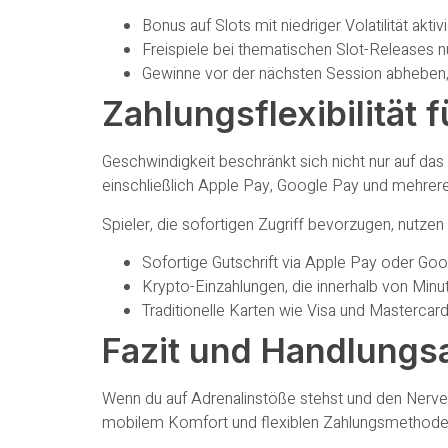
Bonus auf Slots mit niedriger Volatilität akt
Freispiele bei thematischen Slot-Releases 
Gewinne vor der nächsten Session abheben
Zahlungsflexibilität 
Geschwindigkeit beschränkt sich nicht nur auf da
einschließlich Apple Pay, Google Pay und mehrer
Spieler, die sofortigen Zugriff bevorzugen, nutzen 
Sofortige Gutschrift via Apple Pay oder Goo
Krypto-Einzahlungen, die innerhalb von Minu
Traditionelle Karten wie Visa und Mastercard
Fazit und Handlungs
Wenn du auf Adrenalinstöße stehst und den Nerven
mobilem Komfort und flexiblen Zahlungsmethoden e