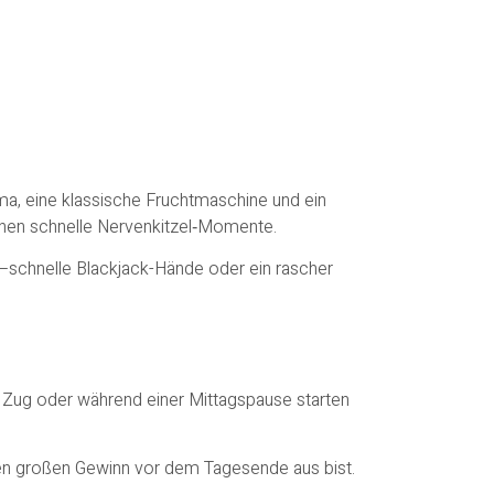
ema, eine klassische Fruchtmaschine und ein
lohnen schnelle Nervenkitzel‑Momente.
t—schnelle Blackjack-Hände oder ein rascher
m Zug oder während einer Mittagspause starten
den großen Gewinn vor dem Tagesende aus bist.