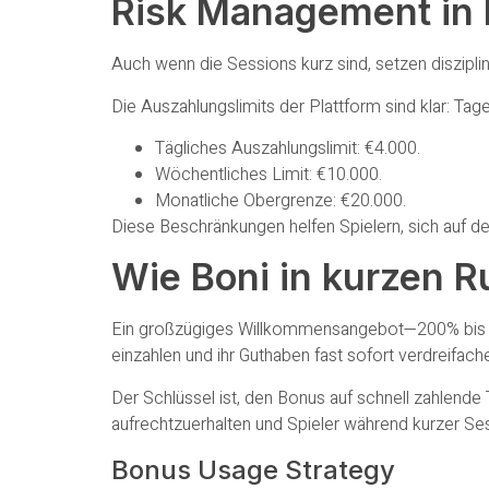
Risk Management in 
Auch wenn die Sessions kurz sind, setzen diszipli
Die Auszahlungslimits der Plattform sind klar: T
Tägliches Auszahlungslimit: €4.000.
Wöchentliches Limit: €10.000.
Monatliche Obergrenze: €20.000.
Diese Beschränkungen helfen Spielern, sich auf den
Wie Boni in kurzen 
Ein großzügiges Willkommensangebot—200% bis zu 
einzahlen und ihr Guthaben fast sofort verdreifach
Der Schlüssel ist, den Bonus auf schnell zahlende 
aufrechtzuerhalten und Spieler während kurzer Se
Bonus Usage Strategy