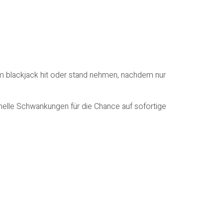
im blackjack hit oder stand nehmen, nachdem nur
chnelle Schwankungen für die Chance auf sofortige