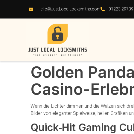
Hello@JustLocalLocksmiths.com
01223 29739
Golden Panda:
Casino-Erleb
Wenn die Lichter dimmen und die Walzen sich dreh
Bilder von eleganter Spielweise, hellen Grafiken u
Quick‑Hit Gaming Cu