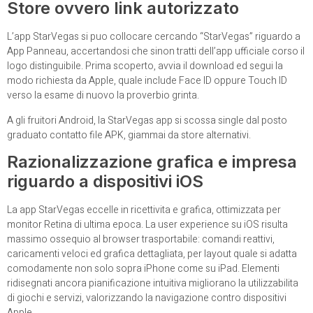
Store ovvero link autorizzato
L’app StarVegas si puo collocare cercando “StarVegas” riguardo a
App Panneau, accertandosi che sinon tratti dell’app ufficiale corso il
logo distinguibile. Prima scoperto, avvia il download ed segui la
modo richiesta da Apple, quale include Face ID oppure Touch ID
verso la esame di nuovo la proverbio grinta.
A gli fruitori Android, la StarVegas app si scossa single dal posto
graduato contatto file APK, giammai da store alternativi.
Razionalizzazione grafica e impresa
riguardo a dispositivi iOS
La app StarVegas eccelle in ricettivita e grafica, ottimizzata per
monitor Retina di ultima epoca. La user experience su iOS risulta
massimo ossequio al browser trasportabile: comandi reattivi,
caricamenti veloci ed grafica dettagliata, per layout quale si adatta
comodamente non solo sopra iPhone come su iPad. Elementi
ridisegnati ancora pianificazione intuitiva migliorano la utilizzabilita
di giochi e servizi, valorizzando la navigazione contro dispositivi
Apple.