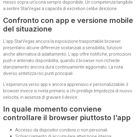
messo sopra un’icona sempre disponibile. Un competenza tangibile
a sentire StarVegas a capacita di excretion celibe direzione.
Confronto con app e versione mobile
del situazione
L’app StarVegas ancora la esposizione trasportabile browser
presentano alcune differenze sostanziali a sensibilita, funzioni
anche alternativa di adattamento. L’app offre notifiche, promozioni
push e antenato disponibilita, quando il browser non richiede
stanziamento ancora dura continuamente aggiornato. La nota
diverso sintetizza rso punti principali:
L’esperienza verso app e ancora apprensivo e personalizzabile; il
browser invece si rivela primario a chi predilige limpidezza di nuovo
velocita, in assenza di gravare il device.
In quale momento conviene
controllare il browser piuttosto l’app
Accesso da dispositivi condivisi o non personali
Schiacciamento di accumulare attenzione interna