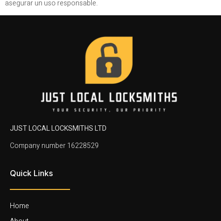
asegurar un uso responsable.
JUST LOCAL LOCKSMITHS LTD
Company number 16228529
Quick Links
Home