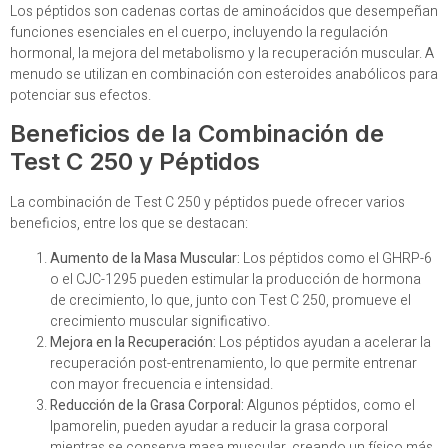
Los péptidos son cadenas cortas de aminoácidos que desempeñan
funciones esenciales en el cuerpo, incluyendo la regulación
hormonal, la mejora del metabolismo y la recuperación muscular. A
menudo se utilizan en combinación con esteroides anabólicos para
potenciar sus efectos.
Beneficios de la Combinación de
Test C 250 y Péptidos
La combinación de Test C 250 y péptidos puede ofrecer varios
beneficios, entre los que se destacan:
Aumento de la Masa Muscular:
Los péptidos como el GHRP-6
o el CJC-1295 pueden estimular la producción de hormona
de crecimiento, lo que, junto con Test C 250, promueve el
crecimiento muscular significativo.
Mejora en la Recuperación:
Los péptidos ayudan a acelerar la
recuperación post-entrenamiento, lo que permite entrenar
con mayor frecuencia e intensidad.
Reducción de la Grasa Corporal:
Algunos péptidos, como el
Ipamorelin, pueden ayudar a reducir la grasa corporal
mientras se conserva masa muscular, creando un físico más