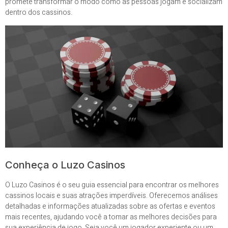
promete transformar o modo como as pessoas jogam e socializam
dentro dos cassinos.
Conheça o Luzo Casinos
O Luzo Casinos é o seu guia essencial para encontrar os melhores
cassinos locais e suas atrações imperdíveis. Oferecemos análises
detalhadas e informações atualizadas sobre as ofertas e eventos
mais recentes, ajudando você a tomar as melhores decisões para
sua experiência de jogo. Seja você um jogador experiente ou um