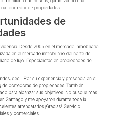
n inmobiliaria que buscas, garantizando una
on un corredor de propiedades.
ortunidades de
edades
videncia. Desde 2006 en el mercado inmobiliario,
ada en el mercado inmobiliario del norte de
liario de lujo. Especialistas en propiedades de
ndes, des… Por su experiencia y presencia en el
g de corredoras de propiedades. También
ñado para alcanzar sus objetivos. No busque más
 en Santiago y me apoyaron durante toda la
lentes arrendatarios ¡Gracias!. Servicio
iales y comerciales.