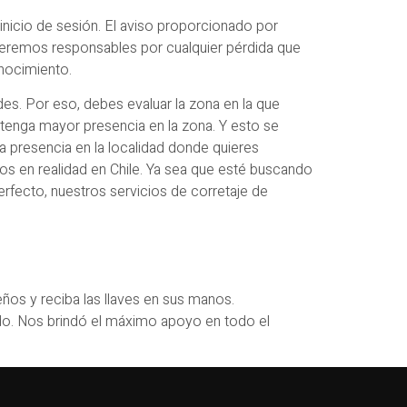
nicio de sesión. El aviso proporcionado por
 seremos responsables por cualquier pérdida que
onocimiento.
s. Por eso, debes evaluar la zona en la que
 tenga mayor presencia en la zona. Y esto se
 presencia en la localidad donde quieres
ios en realidad en Chile. Ya sea que esté buscando
rfecto, nuestros servicios de corretaje de
os y reciba las llaves en sus manos.
do. Nos brindó el máximo apoyo en todo el