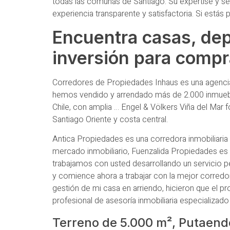
todas las comunas de Santiago. Su expertise y serv
experiencia transparente y satisfactoria. Si est
Encuentra casas, de
inversión para compr
Corredores de Propiedades Inhaus es una agencia
hemos vendido y arrendado más de 2.000 inmueble
Chile, con amplia … Engel & Völkers Viña del Mar f
Santiago Oriente y costa central.
Antica Propiedades es una corredora inmobiliaria
mercado inmobiliario, Fuenzalida Propiedades es
trabajamos con usted desarrollando un servicio p
y comience ahora a trabajar con la mejor corred
gestión de mi casa en arriendo, hicieron que el p
profesional de asesoría inmobiliaria especializad
Terreno de 5.000 m², Putaend