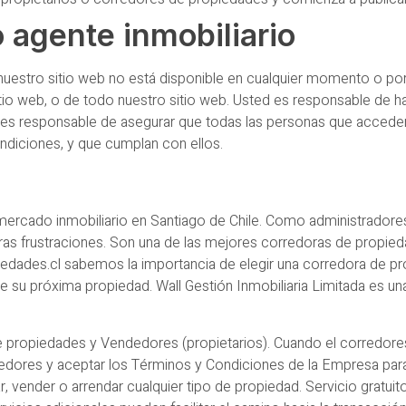
o agente inmobiliario
uestro sitio web no está disponible en cualquier momento o por
sitio web, o de todo nuestro sitio web. Usted es responsable de 
 es responsable de asegurar que todas las personas que acceden 
ndiciones, y que cumplan con ellos.
 mercado inmobiliario en Santiago de Chile. Como administradore
as frustraciones. Son una de las mejores corredoras de propieda
dades.cl sabemos la importancia de elegir una corredora de pro
 su próxima propiedad. Wall Gestión Inmobiliaria Limitada es una
e propiedades y Vendedores (propietarios). Cuando el corredores 
redores y aceptar los Términos y Condiciones de la Empresa para 
vender o arrendar cualquier tipo de propiedad. Servicio gratui