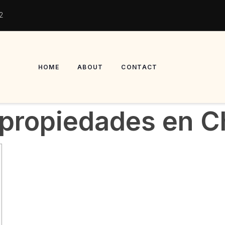
2
HOME
ABOUT
CONTACT
propiedades en C