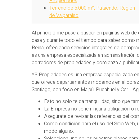
Propiedades
Terreno de 5.000 m², Putaendo, Región
de Valparaiso
Al principio me puse a buscar en páginas web d
casa y durante todo el tiempo para saber como m
Reina, ofreciendo servicios integrales de compr
es una empresa especializada en administración d
corredores de propiedades y comienza a publicar
YS Propiedades es una empresa especializada en 
que ofrece departamentos modernos en el corazó
Santiago, con foco en Maipú, Pudahuel y Cer… Age
Esto no solo te da tranquilidad, sino que t
La Empresa no tiene ninguna obligación o re
Asegúrate de revisar las referencias del co
Como condición para el uso del Sitio Web, u
modo alguno.
Selecciona uno de los nuestros planes para