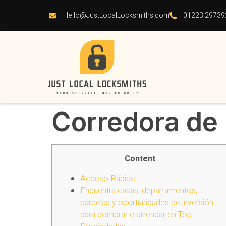
Hello@JustLocalLocksmiths.com
01223 29739
Corredora de 
Content
Acceso Rápido
Encuentra casas, departamentos,
parcelas y oportunidades de inversión
para comprar o arrendar en Top