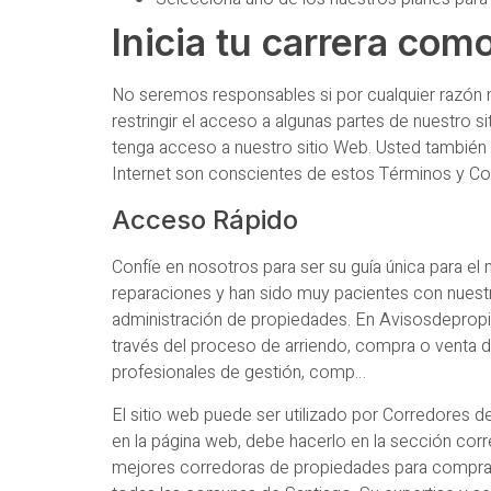
Inicia tu carrera com
No seremos responsables si por cualquier razón n
restringir el acceso a algunas partes de nuestro 
tenga acceso a nuestro sitio Web. Usted también
Internet son conscientes de estos Términos y Co
Acceso Rápido
Confíe en nosotros para ser su guía única para el
reparaciones y han sido muy pacientes con nuestr
administración de propiedades. En Avisosdepropie
través del proceso de arriendo, compra o venta de
profesionales de gestión, comp…
El sitio web puede ser utilizado por Corredores d
en la página web, debe hacerlo en la sección cor
mejores corredoras de propiedades para comprar, 