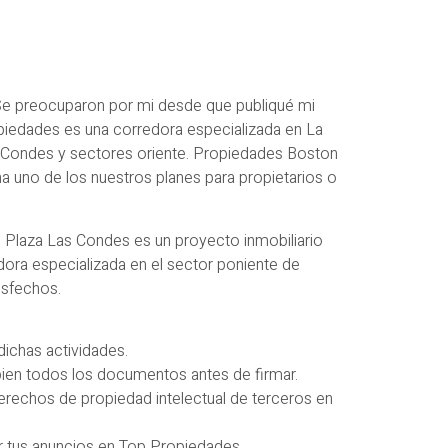
Se preocuparon por mi desde que publiqué mi
piedades es una corredora especializada en La
s Condes y sectores oriente. Propiedades Boston
a uno de los nuestros planes para propietarios o
Plaza Las Condes es un proyecto inmobiliario
ra especializada en el sector poniente de
isfechos.
dichas actividades.
 bien todos los documentos antes de firmar.
derechos de propiedad intelectual de terceros en
r tus anuncios en Top Propiedades.