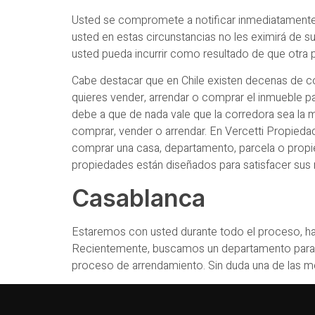
Usted se compromete a notificar inmediatamente a
usted en estas circunstancias no les eximirá de 
usted pueda incurrir como resultado de que otra p
Cabe destacar que en Chile existen decenas de co
quieres vender, arrendar o comprar el inmueble pa
debe a que de nada vale que la corredora sea la 
comprar, vender o arrendar. En Vercetti Propiedad
comprar una casa, departamento, parcela o propie
propiedades están diseñados para satisfacer sus
Casablanca
Estaremos con usted durante todo el proceso, has
Recientemente, buscamos un departamento para ar
proceso de arrendamiento. Sin duda una de las m