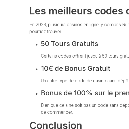
Les meilleurs codes 
En 2023, plusieurs casinos en ligne, y compris 
pourriez trouver :
50 Tours Gratuits
Certains codes offrent jusqu’à 50 tours grat
10€ de Bonus Gratuit
Un autre type de code de casino sans dépôt p
Bonus de 100% sur le pre
Bien que cela ne soit pas un code sans dép
de commencer.
Conclusion