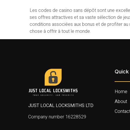
Les codes de casino sans dépôt sont une excellen
ses offres attractives et sa vaste sélection de jeu
conditions associées aux bonus et de profiter a
chose à offrir à tout le monde.
Quick 
Home
About
JUST LOCAL LOCKSMITHS LTD
Contac
Company number 16228529