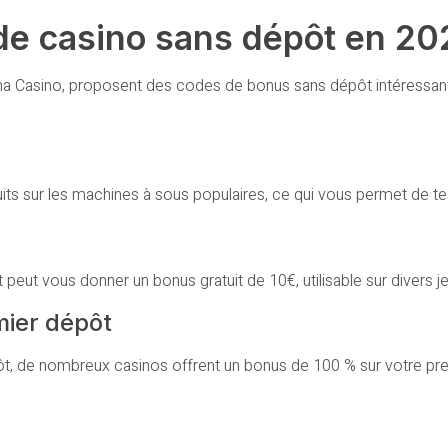
de casino sans dépôt en 20
Runa Casino, proposent des codes de bonus sans dépôt intéressa
uits sur les machines à sous populaires, ce qui vous permet de tes
eut vous donner un bonus gratuit de 10€, utilisable sur divers je
mier dépôt
ôt, de nombreux casinos offrent un bonus de 100 % sur votre pre