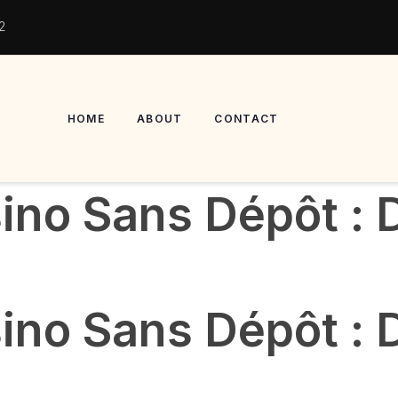
2
HOME
ABOUT
CONTACT
ino Sans Dépôt : 
ino Sans Dépôt : 