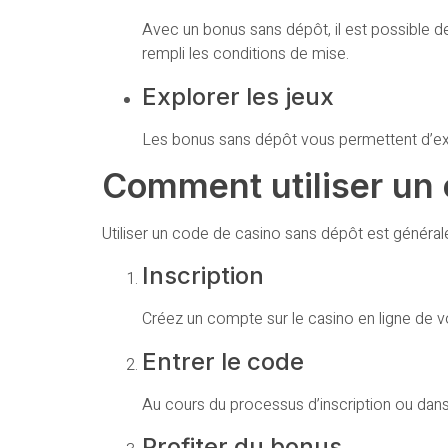
Avec un bonus sans dépôt, il est possible de
rempli les conditions de mise.
Explorer les jeux
Les bonus sans dépôt vous permettent d’exp
Comment utiliser un 
Utiliser un code de casino sans dépôt est général
Inscription
Créez un compte sur le casino en ligne de
Entrer le code
Au cours du processus d’inscription ou dan
Profiter du bonus