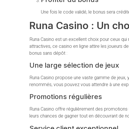
Une fois le code validé, le bonus sera crédi
Runa Casino : Un cho
Runa Casino est un excellent choix pour ceux qu
attractives, ce casino en ligne attire les joueurs 
bonus sans dépôt :
Une large sélection de jeux
Runa Casino propose une vaste gamme de jeux, y 
renommés, vous pouvez vous attendre à une expér
Promotions régulières
Runa Casino offre régulièrement des promotions
leurs chances de gagner tout en découvrant de n
Service client exceptionnel