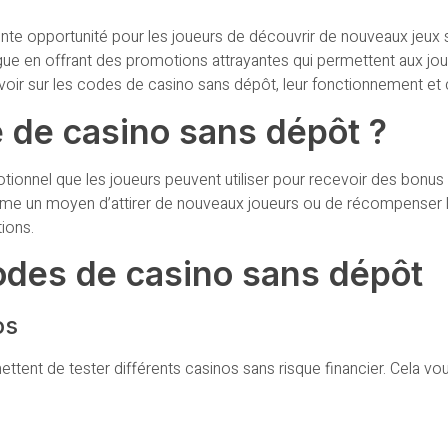
te opportunité pour les joueurs de découvrir de nouveaux jeux s
gue en offrant des promotions attrayantes qui permettent aux jou
voir sur les codes de casino sans dépôt, leur fonctionnement et 
 de casino sans dépôt ?
nnel que les joueurs peuvent utiliser pour recevoir des bonus s
mme un moyen d’attirer de nouveaux joueurs ou de récompenser le
tions.
odes de casino sans dépôt
os
nt de tester différents casinos sans risque financier. Cela vous 