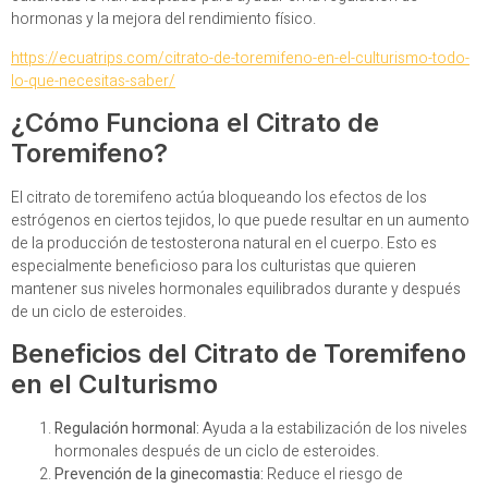
hormonas y la mejora del rendimiento físico.
https://ecuatrips.com/citrato-de-toremifeno-en-el-culturismo-todo-
lo-que-necesitas-saber/
¿Cómo Funciona el Citrato de
Toremifeno?
El citrato de toremifeno actúa bloqueando los efectos de los
estrógenos en ciertos tejidos, lo que puede resultar en un aumento
de la producción de testosterona natural en el cuerpo. Esto es
especialmente beneficioso para los culturistas que quieren
mantener sus niveles hormonales equilibrados durante y después
de un ciclo de esteroides.
Beneficios del Citrato de Toremifeno
en el Culturismo
Regulación hormonal:
Ayuda a la estabilización de los niveles
hormonales después de un ciclo de esteroides.
Prevención de la ginecomastia:
Reduce el riesgo de