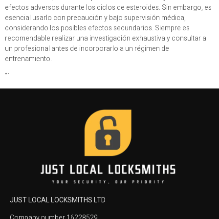
efectos adversos durante los ciclos de esteroides. Sin embargo, es
esencial usarlo con precaución y bajo supervisión médica,
considerando los posibles efectos secundarios. Siempre es
recomendable realizar una investigación exhaustiva y consultar a
un profesional antes de incorporarlo a un régimen de
entrenamiento.
“`
JUST LOCAL LOCKSMITHS LTD
Company number 16228529