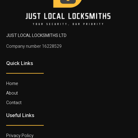
JUST LOCAL LOCKSMITHS LTD
Company number 16228529
Quick Links
Home
About
Contact
Useful Links
Privacy Policy