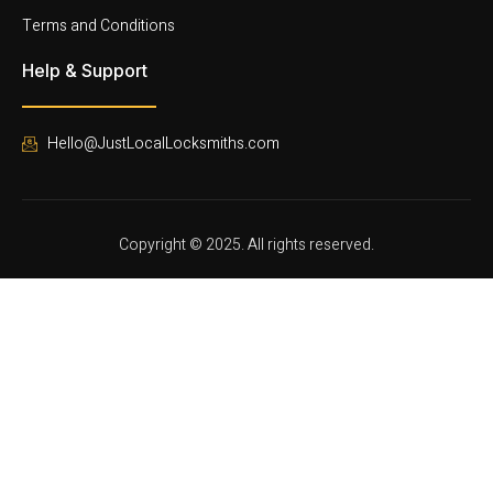
Terms and Conditions
Help & Support
Hello@JustLocalLocksmiths.com
Copyright © 2025. All rights reserved.