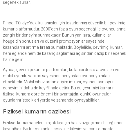
seçenek sunar.
Pinco, Türkiye’deki kullanıcılar için tasarlanmış güvenilir bir çevrimiçi
kumar platformudur. 2000’den fazla oyun seçeneği ile oyuncularına
zengin bir deneyim sunmaktadır. Bunun yanı sıra, kullanıcılar
hoşgeldin bonusları ve düzenli promosyonlar sayesinde
kazançlarını artırma fırsatı bulmaktadır. Böylelikle, çevrimiçi kumar,
hem eğlence hem de kazanç sağlaması açısından cazip bir seçenek
haline gelir.
Ayrıca, çevrimiçi kumar platformları, kullanıcı dostu arayüzleri ve
mobil uyumlu yapıları sayesinde her yaştan oyuncuya hitap
etmektedir. Mobil cihazlardan erişim imkanı, oyuncuların oyun
deneyimini daha da keyifli hale getirir. Bu da çevrimiçi kumarın
fiziksel kumara göre önemli bir avantajıdır, çünkü oyuncular
oyunlarını istedikleri yerde ve zamanda oynayabilirler.
Fiziksel kumarın cazibesi
Fiziksel kumarhaneler, birçok kişi için hala vazgeçilmez bir eğlence
kaynağıdır. Bu tür mekanlar, sosyal etkileşim ve canlı atmosfer