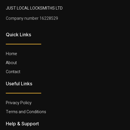
JUST LOCAL LOCKSMITHS LTD
Company number 16228529
Quick Links
Home
About
Contact
Useful Links
Privacy Policy
Terms and Conditions
Help & Support