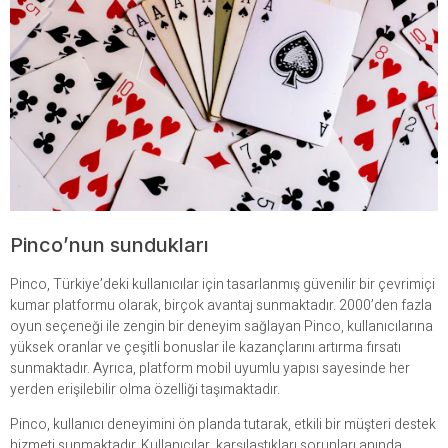
Pinco’nun sundukları
Pinco, Türkiye’deki kullanıcılar için tasarlanmış güvenilir bir çevrimiçi
kumar platformu olarak, birçok avantaj sunmaktadır. 2000’den fazla
oyun seçeneği ile zengin bir deneyim sağlayan Pinco, kullanıcılarına
yüksek oranlar ve çeşitli bonuslar ile kazançlarını artırma fırsatı
sunmaktadır. Ayrıca, platform mobil uyumlu yapısı sayesinde her
yerden erişilebilir olma özelliği taşımaktadır.
Pinco, kullanıcı deneyimini ön planda tutarak, etkili bir müşteri destek
hizmeti sunmaktadır. Kullanıcılar, karşılaştıkları sorunları anında