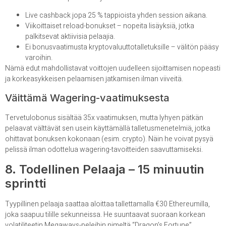
Live cashback jopa 25 % tappioista yhden session aikana.
Viikoittaiset reload-bonukset – nopeita lisäyksiä, jotka
palkitsevat aktiivisia pelaajia.
Ei bonusvaatimusta kryptovaluuttotalletuksille – välitön pääsy
varoihin.
Nämä edut mahdollistavat voittojen uudelleen sijoittamisen nopeasti
ja korkeasykkeisen pelaamisen jatkamisen ilman viiveitä.
Väittämä Wagering-vaatimuksesta
Tervetulobonus sisältää 35x vaatimuksen, mutta lyhyen pätkän
pelaavat välttävät sen usein käyttämällä talletusmenetelmiä, jotka
ohittavat bonuksen kokonaan (esim. crypto). Näin he voivat pysyä
pelissä ilman odottelua wagering-tavoitteiden saavuttamiseksi.
8. Todellinen Pelaaja – 15 minuutin
sprintti
Tyypillinen pelaaja saattaa aloittaa tallettamalla €30 Ethereumilla,
joka saapuu tilille sekunneissa. He suuntaavat suoraan korkean
volatiliteetin Megaways-peleihin nimeltä “Dragon’s Fortune”.