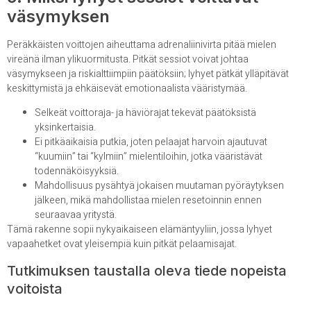
väsymyksen
Peräkkäisten voittojen aiheuttama adrenaliinivirta pitää mielen
vireänä ilman ylikuormitusta. Pitkät sessiot voivat johtaa
väsymykseen ja riskialttiimpiin päätöksiin; lyhyet pätkät ylläpitävät
keskittymistä ja ehkäisevät emotionaalista vääristymää.
Selkeät voittoraja- ja häviörajat tekevät päätöksistä
yksinkertaisia.
Ei pitkäaikaisia putkia, joten pelaajat harvoin ajautuvat
“kuumiin” tai “kylmiin” mielentiloihin, jotka vääristävät
todennäköisyyksiä.
Mahdollisuus pysähtyä jokaisen muutaman pyöräytyksen
jälkeen, mikä mahdollistaa mielen resetoinnin ennen
seuraavaa yritystä.
Tämä rakenne sopii nykyaikaiseen elämäntyyliin, jossa lyhyet
vapaahetket ovat yleisempiä kuin pitkät pelaamisajat.
Tutkimuksen taustalla oleva tiede nopeista
voitoista