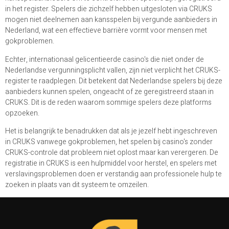
in het register. Spelers die zichzelf hebben uitgesloten via CRUKS
mogen niet deelnemen aan kansspelen bij vergunde aanbieders in
Nederland, wat een effectieve barrière vormt voor mensen met
gokproblemen.
Echter, internationaal gelicentieerde casino's die niet onder de
Nederlandse vergunningsplicht vallen, zijn niet verplicht het CRUKS-
register te raadplegen. Dit betekent dat Nederlandse spelers bij deze
aanbieders kunnen spelen, ongeacht of ze geregistreerd staan in
CRUKS. Dit is de reden waarom sommige spelers deze platforms
opzoeken.
Het is belangrijk te benadrukken dat als je jezelf hebt ingeschreven
in CRUKS vanwege gokproblemen, het spelen bij casino's zonder
CRUKS-controle dat probleem niet oplost maar kan verergeren. De
registratie in CRUKS is een hulpmiddel voor herstel, en spelers met
verslavingsproblemen doen er verstandig aan professionele hulp te
zoeken in plaats van dit systeem te omzeilen.