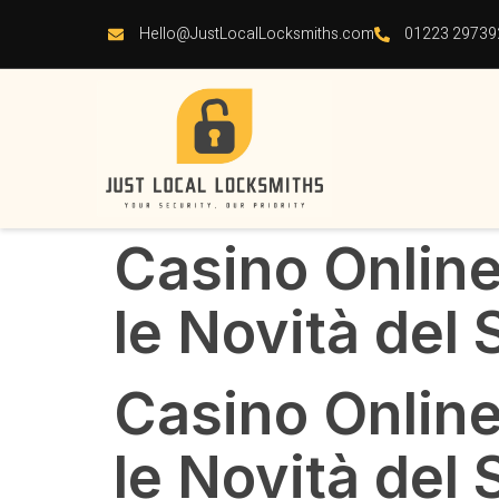
Hello@JustLocalLocksmiths.com
01223 29739
Casino Online
le Novità del 
Casino Online
le Novità del 