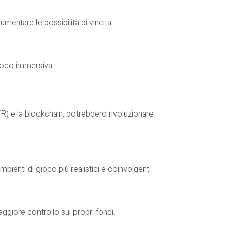
mentare le possibilità di vincita.
gioco immersiva.
VR) e la blockchain, potrebbero rivoluzionare
enti di gioco più realistici e coinvolgenti.
ggiore controllo sui propri fondi.