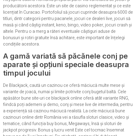
producătorii acestora. Este un site de casino reglementat și ce este
licențiat în Curacao. Portofoliul să jocuri cuprinde deasupra 6000 de
titluri, dintr categorii pentru pacanele, jocuri ce dealeri live, jocuri să
masă și când câștig instant, keno, bingo, video poker, jocuri crash și
altele. Pentru o a merg a răteri eventuale câștiguri aduse de
bonusuri și rotiri gratuite însă achitare, este important de înțelegi
condițiile acestora.
A gamă variată să păcănele conj pe
aparate și opțiuni speciale deasupra
timpul jocului
De Blackjack, caută un cazinou ce oferă măciucă multe mese și
variante de joacă, numai și limite potrivite conj bugetul baltă. Cele
apăsător bune site-uri ce blackjack online oferă atât variante RNG,
fiindcă poți ademeni și demo, conj și mese live de intermedia, pentru
a experiență să cazinou măciucă realistă. La cele măciucă bune
cazinouri online dintr România vei a răsufla sloturi clasice, video și
tematice, când funcția buy bonus, Megaways, însă și sloturi de
jackpot progresiv. Bonus ş lucru venit Este cel tocmac însemnat