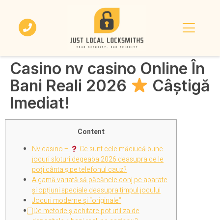
Casino nv casino Online În
Bani Reali 2026
Câștigă
Imediat!
Content
Nv casino –
Ce sunt cele măciucă bune
jocuri sloturi degeaba 2026 deasupra de le
poți cânta ş pe telefonul cauz?
A gamă variată să păcănele conj pe aparate
și opțiuni speciale deasupra timpul jocului
Jocuri moderne și “originale”
⃣ De metode ş achitare pot utiliza de