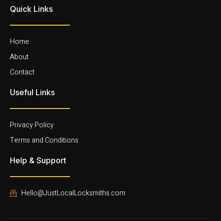
Quick Links
Home
About
Contact
Useful Links
Privacy Policy
Terms and Conditions
Help & Support
Hello@JustLocalLocksmiths.com