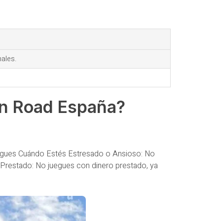
nales.
n Road España?
gues Cuándo Estés Estresado o Ansioso: No
Prestado: No juegues con dinero prestado, ya