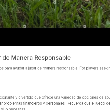
r de Manera Responsable
s para ayudar a jugar de manera responsable. For players seekin
ionante y divertido que ofrece una variedad de opciones de apu
ar problemas financieros y personales. Recuerda que el juego de
si lo necesitas.