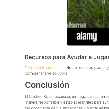
Recursos para Ayudar a Juga
*
Chicken Road España
ofrece recursos y consejo
comprehensive solutions.
Conclusión
El Chicken Road España es un juego de azar emoc
manera responsable y establecer límites para evit
ser consciente de tus limitaciones y buscar ayuda 