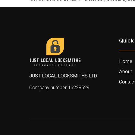
Quick 
Home
About
JUST LOCAL LOCKSMITHS LTD
Contac
Company number 16228529