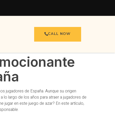
CALL NOW
Emocionante
aña
 los jugadores de España. Aunque su origen
 lo largo de los años para atraer a jugadores de
 jugar en este juego de azar? En este artículo,
esponsable.