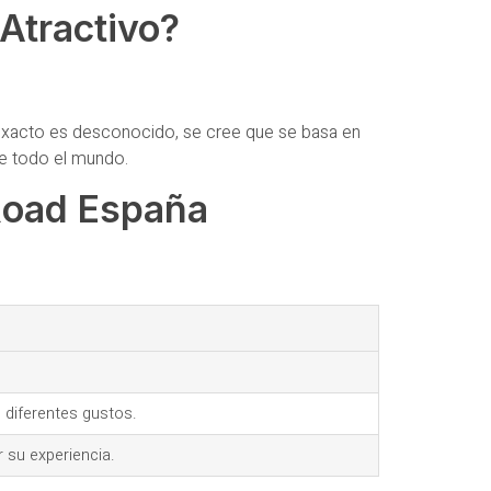
Atractivo?
exacto es desconocido, se cree que se basa en
de todo el mundo.
 Road España
 diferentes gustos.
 su experiencia.