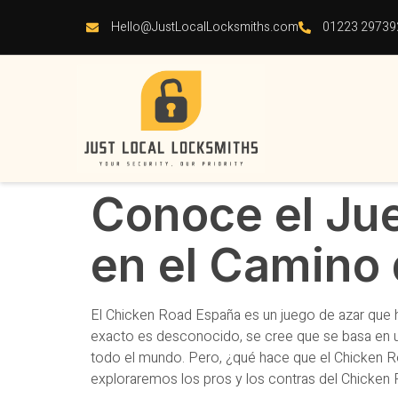
Hello@JustLocalLocksmiths.com
01223 29739
Conoce el Ju
en el Camino 
El Chicken Road España es un juego de azar que 
exacto es desconocido, se cree que se basa en una
todo el mundo. Pero, ¿qué hace que el Chicken Roa
exploraremos los pros y los contras del Chicken