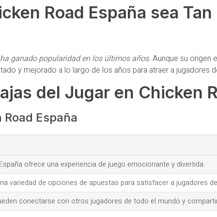
icken Road España sea Tan 
 ha ganado popularidad en los últimos años.
Aunque su origen 
aptado y mejorado a lo largo de los años para atraer a jugadores 
ajas del Jugar en Chicken
n Road España
España ofrece una experiencia de juego emocionante y divertida.
una variedad de opciones de apuestas para satisfacer a jugadores de
ueden conectarse con otros jugadores de todo el mundo y compartir