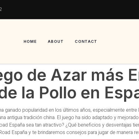
2
HOME
ABOUT
CONTACT
ego de Azar más 
de la Pollo en Esp
ha ganado popularidad en los últimos años, especialmente entre
 antigua tradición china. El juego ha sido adaptado y mejorado a
d España sea tan atractivo? ¿Qué beneficios y desventajas tiene
 Road España y te brindaremos consejos para jugar de manera r