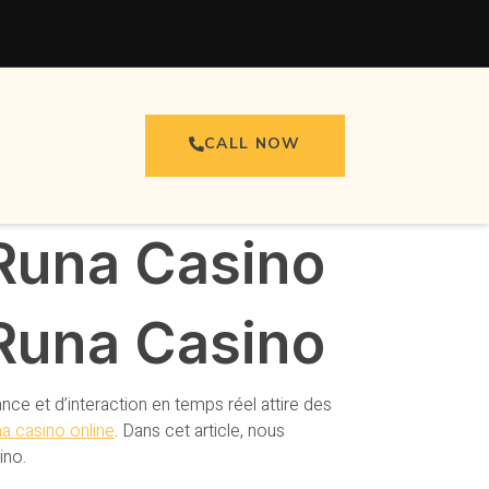
CALL NOW
 Runa Casino
 Runa Casino
nce et d’interaction en temps réel attire des
na casino online
. Dans cet article, nous
ino.