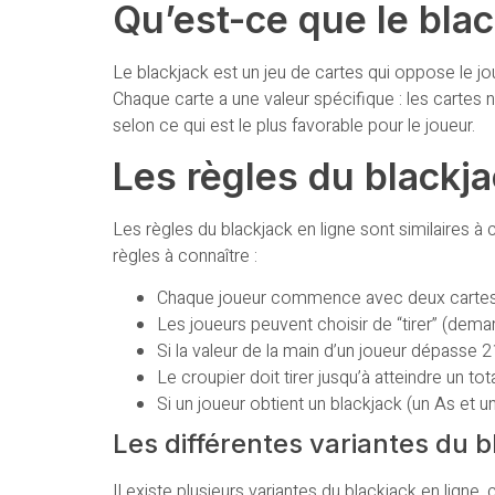
Qu’est-ce que le blac
Le blackjack est un jeu de cartes qui oppose le jou
Chaque carte a une valeur spécifique : les cartes n
selon ce qui est le plus favorable pour le joueur.
Les règles du blackja
Les règles du blackjack en ligne sont similaires à
règles à connaître :
Chaque joueur commence avec deux cartes,
Les joueurs peuvent choisir de “tirer” (dema
Si la valeur de la main d’un joueur dépasse 21
Le croupier doit tirer jusqu’à atteindre un tot
Si un joueur obtient un blackjack (un As et 
Les différentes variantes du 
Il existe plusieurs variantes du blackjack en lign