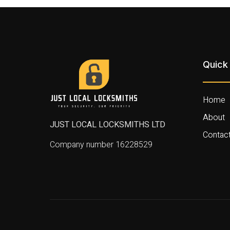
Quick 
Home
About
JUST LOCAL LOCKSMITHS LTD
Contac
Company number 16228529