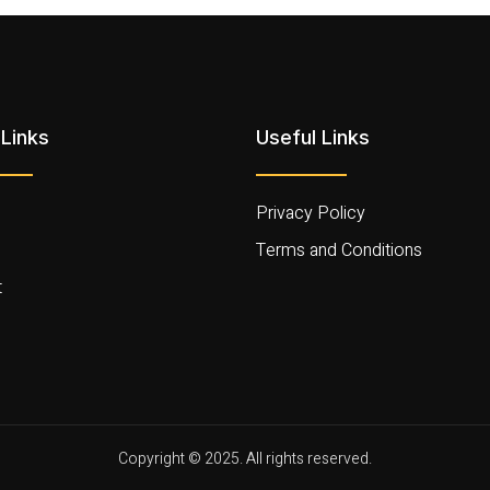
Links
Useful Links
Privacy Policy
Terms and Conditions
t
Copyright © 2025. All rights reserved.