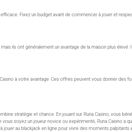
re efficace. Fixez un budget avant de commencer à jouer et resp
mais ils ont généralement un avantage de la maison plus élevé. Il 
a Casino à votre avantage. Ces offres peuvent vous donner des f
combine stratégie et chance. En jouant sur Runa Casino, vous bén
 vous soyez un joueur novice ou expérimenté, Runa Casino a quel
jouer au blackjack en ligne pour vivre des moments palpitants et,