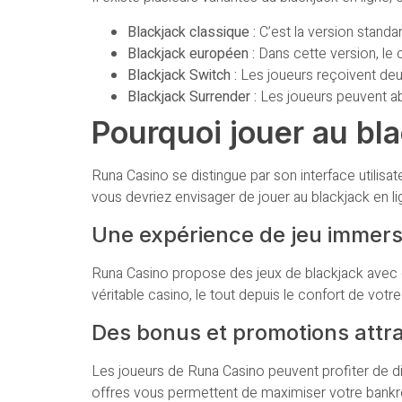
Blackjack classique :
C’est la version standar
Blackjack européen :
Dans cette version, le c
Blackjack Switch :
Les joueurs reçoivent deu
Blackjack Surrender :
Les joueurs peuvent ab
Pourquoi jouer au bl
Runa Casino se distingue par son interface utilisat
vous devriez envisager de jouer au blackjack en li
Une expérience de jeu immers
Runa Casino propose des jeux de blackjack avec d
véritable casino, le tout depuis le confort de votr
Des bonus et promotions attra
Les joueurs de Runa Casino peuvent profiter de 
offres vous permettent de maximiser votre bankr