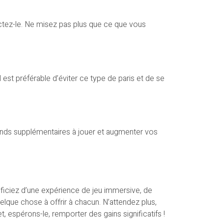
ectez-le. Ne misez pas plus que ce que vous
est préférable d’éviter ce type de paris et de se
onds supplémentaires à jouer et augmenter vos
éficiez d’une expérience de jeu immersive, de
que chose à offrir à chacun. N’attendez plus,
 espérons-le, remporter des gains significatifs !