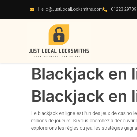
Hello@JustLocalLocksmiths.com
01223 29739
Blackjack en 
Blackjack en 
Le blackjack en ligne est l’un des jeux de casino 
millions de joueurs. Si vous cherchez à découvrir 
explorerons les règles du jeu, les stratégies gagn