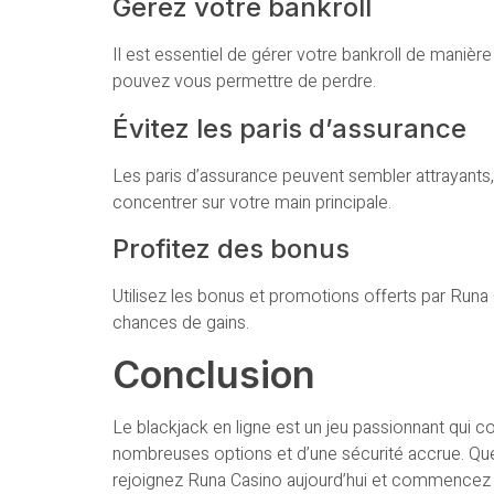
Gérez votre bankroll
Il est essentiel de gérer votre bankroll de maniè
pouvez vous permettre de perdre.
Évitez les paris d’assurance
Les paris d’assurance peuvent sembler attrayants, 
concentrer sur votre main principale.
Profitez des bonus
Utilisez les bonus et promotions offerts par Run
chances de gains.
Conclusion
Le blackjack en ligne est un jeu passionnant qui 
nombreuses options et d’une sécurité accrue. Que
rejoignez Runa Casino aujourd’hui et commencez à 