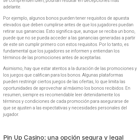
se comprenden bien, podrían resultar en decepciones más
adelante.
Por ejemplo, algunos bonos pueden tener requisitos de apuesta
elevados que deben cumplirse antes de que los jugadores puedan
retirar sus ganancias. Esto significa que, aunque se reciba un bono,
puede que no se pueda acceder a las ganancias generadas a partir
de este sin cumplir primero con estos requisitos. Por lo tanto, es
fundamental que los jugadores se informen y entiendan los
términos de las promociones antes de aceptarlas.
Asimismo, hay que estar atentos a la duración de las promociones y
los juegos que califican para los bonos. Algunas plataformas
pueden restringir ciertos juegos de las ofertas, lo que limita las
oportunidades de aprovechar al máximo los bonos recibidos. En
resumen, siempre es recomendable leer detenidamente los
términos y condiciones de cada promoción para asegurarse de
que se ajusten a las expectativas y necesidades personales del
jugador.
Pin Up Casino: una opción segura y legal